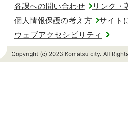
各課への問い合わせ
リンク・
個人情報保護の考え方
サイト
ウェブアクセシビリティ
Copyright (c) 2023 Komatsu city. All Righ