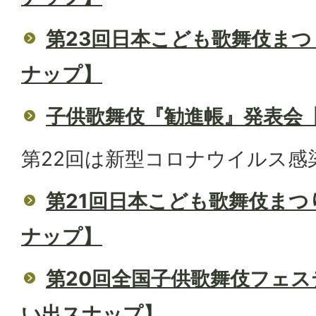
第23回日本こども歌舞伎まつ
ナップ】
子供歌舞伎『勧進帳』発表会
第22回は新型コロナウイルス感
第21回日本こども歌舞伎まつ
ナップ】
第20回全国子供歌舞伎フェス
い出スナップ】