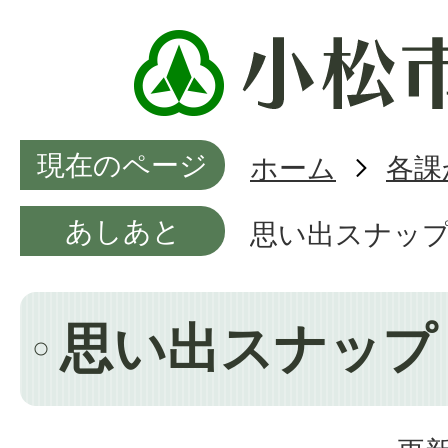
現在のページ
ホーム
各課
あしあと
思い出スナッ
思い出スナップ