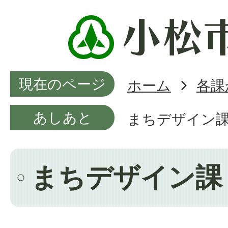
現在のページ
ホーム
各課
あしあと
まちデザイン
まちデザイン課