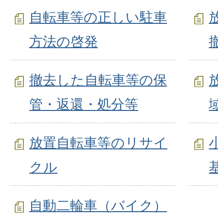
自転車等の正しい駐車
方法の啓発
撤去した自転車等の保
管・返還・処分等
放置自転車等のリサイ
クル
自動二輪車（バイク）