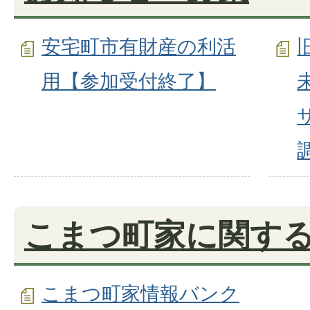
安宅町市有財産の利活
用【参加受付終了】
こまつ町家に関す
こまつ町家情報バンク