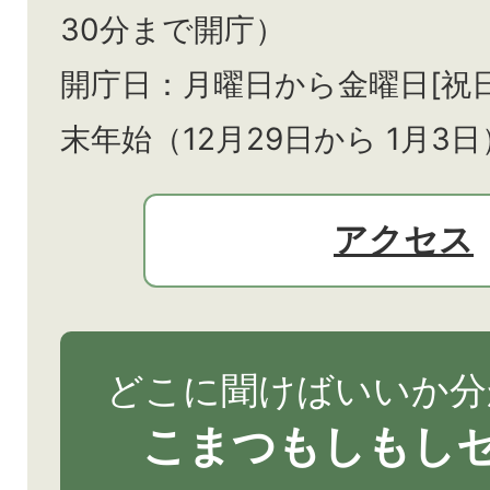
30分まで開庁）
開庁日：月曜日から金曜日[祝
末年始（12月29日から
1月3日
アクセス
どこに聞けばいいか分
こまつもしもし