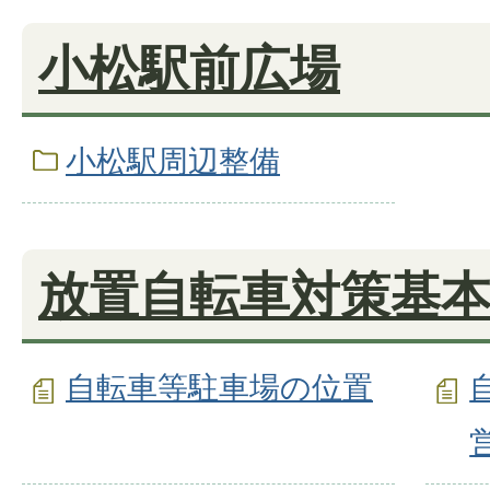
小松駅前広場
小松駅周辺整備
放置自転車対策基
自転車等駐車場の位置