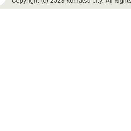
Copyright (c) 2023 Komatsu city. All Righ