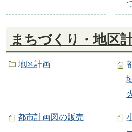
まちづくり・地区
地区計画
都市計画図の販売