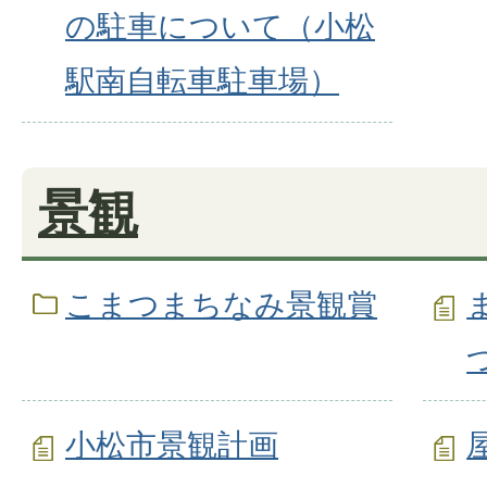
の駐車について（小松
駅南自転車駐車場）
景観
こまつまちなみ景観賞
小松市景観計画