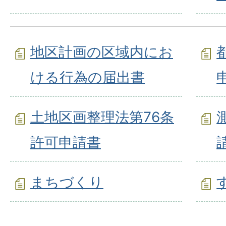
地区計画の区域内にお
ける行為の届出書
土地区画整理法第76条
許可申請書
まちづくり