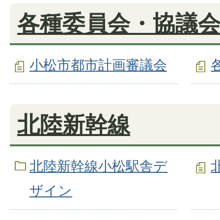
各種委員会・協議
小松市都市計画審議会
北陸新幹線
北陸新幹線小松駅舎デ
ザイン