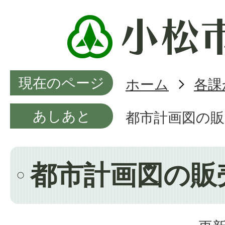
現在のページ
ホーム
各課
あしあと
都市計画図の販
都市計画図の販