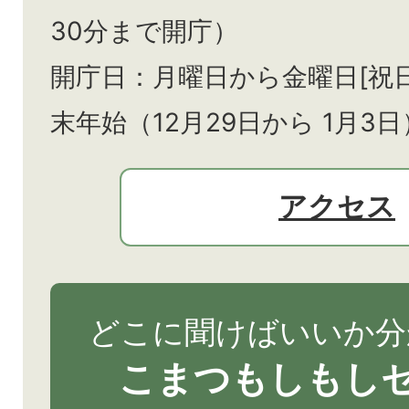
30分まで開庁）
開庁日：月曜日から金曜日[祝
末年始（12月29日から
1月3日
アクセス
どこに聞けばいいか分
こまつもしもし