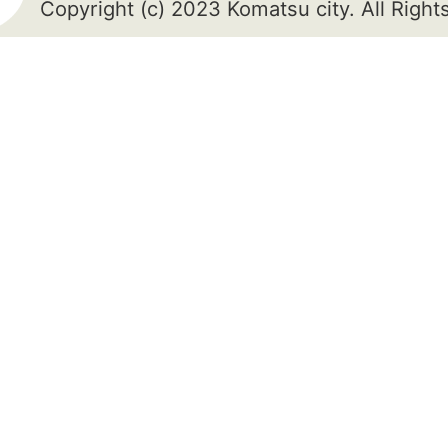
Copyright (c) 2023 Komatsu city. All Righ