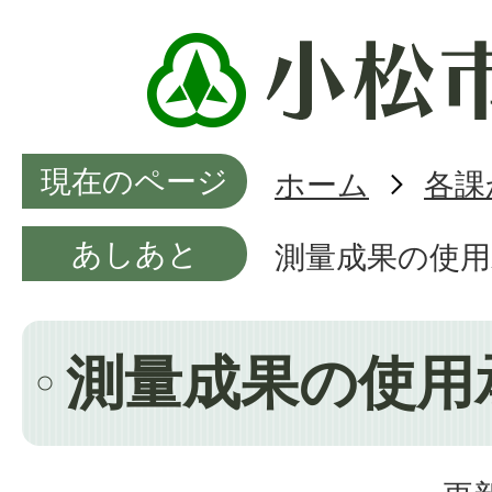
現在のページ
ホーム
各課
あしあと
測量成果の使用
測量成果の使用