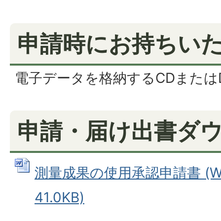
申請時にお持ちい
電子データを格納するCDまたはD
申請・届け出書ダ
測量成果の使用承認申請書 (W
41.0KB)