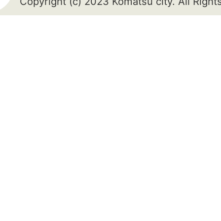
Copyright (c) 2023 Komatsu city. All Righ