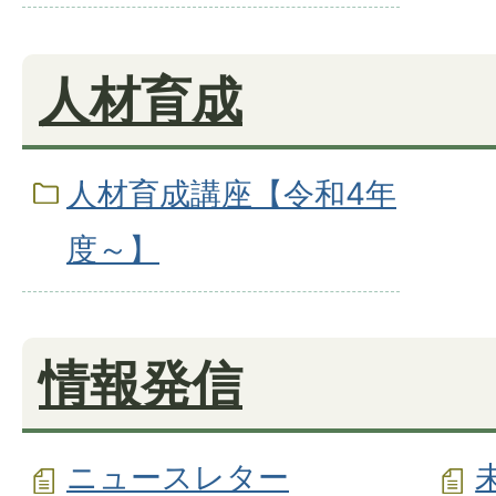
人材育成
人材育成講座【令和4年
度～】
情報発信
ニュースレター