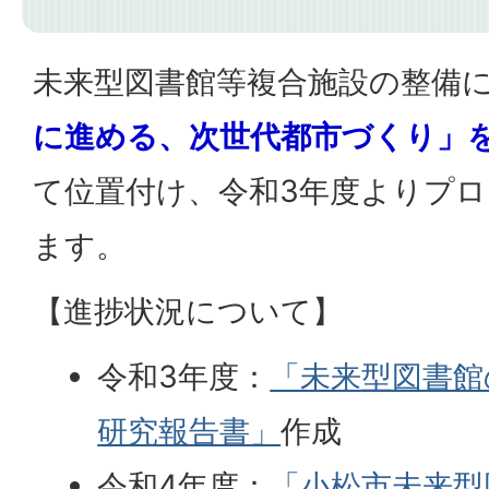
未来型図書館等複合施設の整備
に進める、次世代都市づくり」
て位置付け、令和3年度よりプ
ます。
【進捗状況について】
令和3年度：
「未来型図書館
研究報告書」
作成
令和4年度：
「小松市未来型