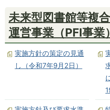
未来型図書館等複
運営事業（PFI事業
実施方針の策定の見通
し（令和7年9月2日）
実施方針及び要求水準