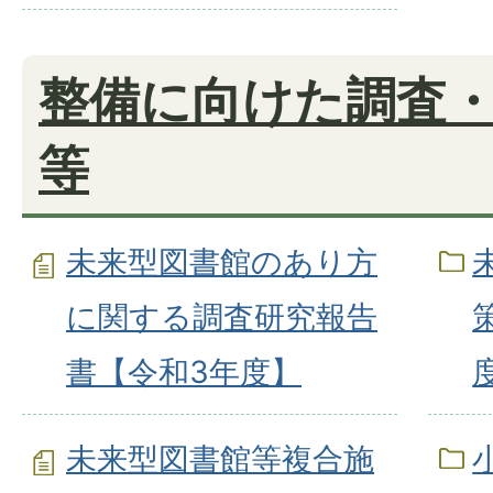
整備に向けた調査
等
未来型図書館のあり方
に関する調査研究報告
書【令和3年度】
未来型図書館等複合施