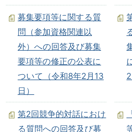
募集要項等に関する質
問（参加資格関連以
外）への回答及び募集
要項等の修正の公表に
ついて（令和8年2月13
日）
第2回競争的対話におけ
る質問への回答及び募