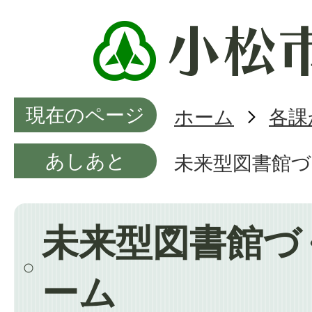
現在のページ
ホーム
各課
あしあと
未来型図書館
未来型図書館づ
ーム