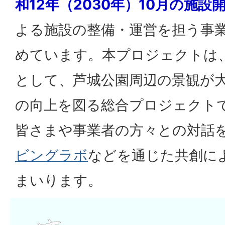
和12年（2030年）10月の施設
よる施設の整備・運営を担う事
めています。本プロジェクトは
として、芦城公園周辺の景観が
の向上を図る総合プロジェクト
皆さまや事業者の方々との対話
ビングラボ
などを通じた共創に
まいります。