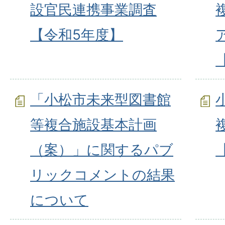
設官民連携事業調査
【令和5年度】
「小松市未来型図書館
等複合施設基本計画
（案）」に関するパブ
リックコメントの結果
について