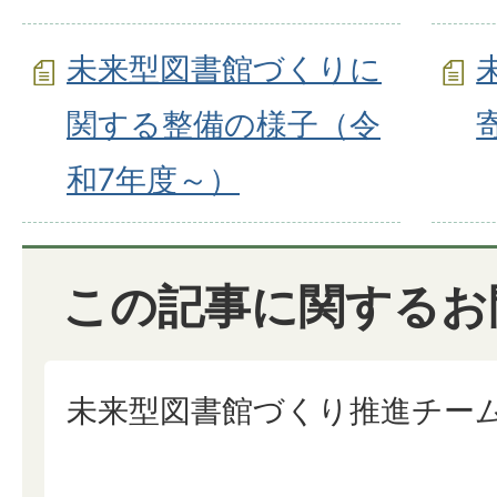
未来型図書館づくりに
関する整備の様子（令
和7年度～）
この記事に関するお
未来型図書館づくり推進チー