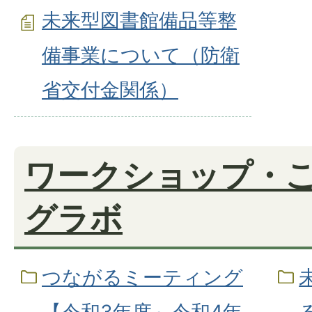
未来型図書館備品等整
備事業について（防衛
省交付金関係）
ワークショップ・
グラボ
つながるミーティング