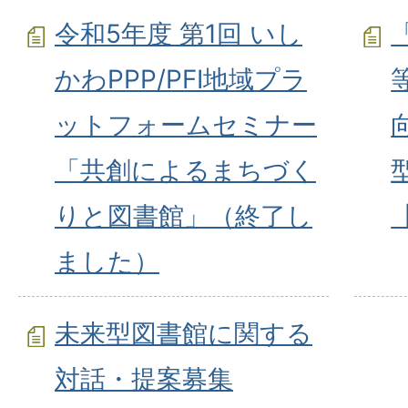
令和5年度 第1回 いし
かわPPP/PFI地域プラ
ットフォームセミナー
「共創によるまちづく
りと図書館」（終了し
ました）
未来型図書館に関する
対話・提案募集