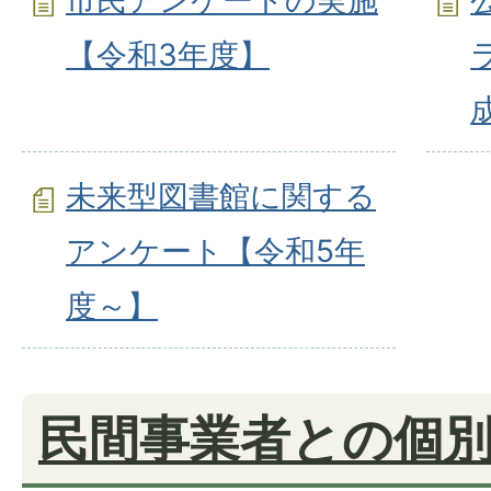
【令和3年度】
未来型図書館に関する
アンケート【令和5年
度～】
民間事業者との個