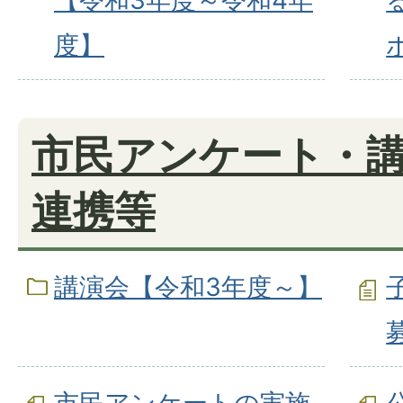
【令和3年度～令和4年
度】
市民アンケート・
連携等
講演会【令和3年度～】
市民アンケートの実施