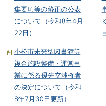
集要項等の修正の公表
について（令和8年4月
22日）
小松市未来型図書館等
複合施設整備・運営事
業に係る優先交渉権者
の決定について（令和
8年7月30日更新）