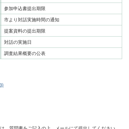
参加申込書提出期限
市より対話実施時間の通知
提案資料の提出期限
対話の実施日
調査結果概要の公表
B)
項は、質問書をご記入の上、メールにて提出してください。