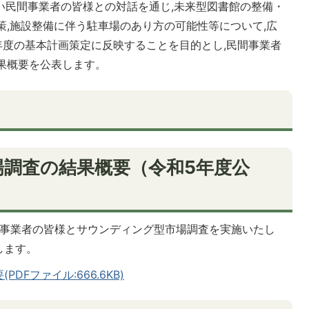
広い民間事業者の皆様との対話を通じ,未来型図書館の整備・
策,施設整備に伴う駐車場のあり方の可能性等について,広
年度の基本計画策定に反映することを目的とし,民間事業者
果概要を公表します。
調査の結果概要（令和5年度公
民間事業者の皆様とサウンディング型市場調査を実施いたし
します。
Fファイル:666.6KB)