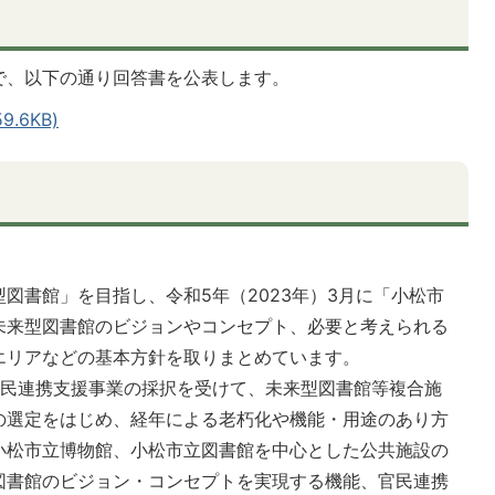
で、以下の通り回答書を公表します。
.6KB)
図書館」を目指し、令和5年（2023年）3月に「小松市
未来型図書館のビジョンやコンセプト、必要と考えられる
エリアなどの基本方針を取りまとめています。
官民連携支援事業の採択を受けて、未来型図書館等複合施
の選定をはじめ、経年による老朽化や機能・用途のあり方
小松市立博物館、小松市立図書館を中心とした公共施設の
図書館のビジョン・コンセプトを実現する機能、官民連携