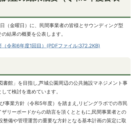
月25日（金曜日）に、民間事業者の皆様とサウンディング型
その結果の概要を公表します。
和6年度1回目）(PDFファイル:372.2KB)
図書館」を目指し,芦城公園周辺の公共施設マネジメント事
として検討を進めています。
び事業方針（令和5年度）を踏まえ,リビングラボでの市民
イザリーボードからの助言を頂くとともに,民間事業者との
施設整備や管理運営の重要な方針となる基本計画の策定に取