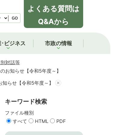
よくある質問は
GO
Q&Aから
業･ビジネス
市政の情報
個別対話等
のお知らせ【令和5年度～】
お知らせ【令和5年度～】
キーワード検索
ファイル種別
すべて
HTML
PDF