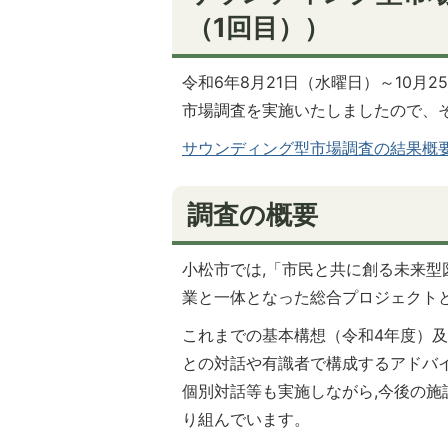
（1回目））
令和6年8月21日（水曜日）～10
市場調査を実施いたしましたので、
サウンディング型市場調査の結果概要（令
調査の概要
小松市では,「市民と共に創る未来型
業と一体となった総合プロジェクト
これまでの基本構想（令和4年度）及
との対話や有識者で構成するアドバ
個別対話等も実施しながら,今後の
り組んでいます。