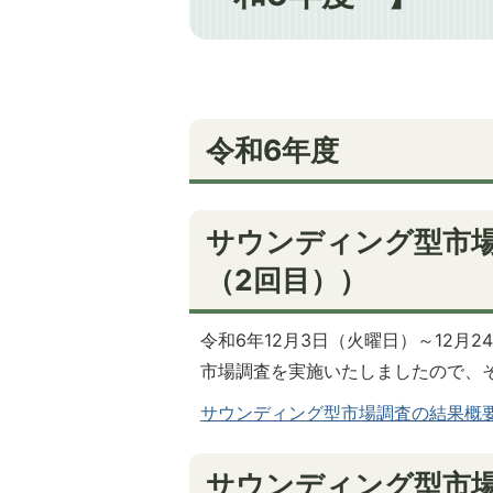
令和6年度
サウンディング型市場
（2回目））
令和6年12月3日（火曜日）～12
市場調査を実施いたしましたので、
サウンディング型市場調査の結果概要（令
サウンディング型市場