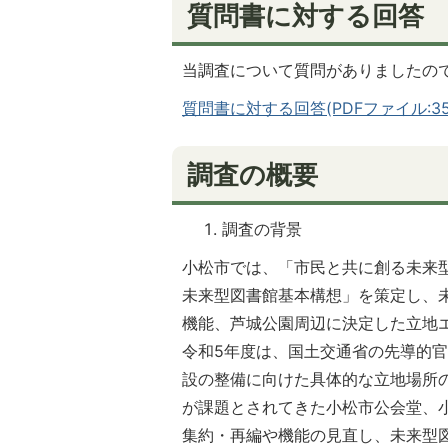
質問書に対する回答
当調査について質問がありましたの
質問書に対する回答(PDFファイル:359
調査の概要
調査の背景
小松市では、「市民と共に創る未来型
未来型図書館基本構想」を策定し、
機能、芦城公園周辺に決定した立地
令和5年度は、国土交通省の先導的
設の整備に向けた具体的な立地場所
が課題とされてきた小松市公会堂、
集約・再編や機能の見直し、未来型