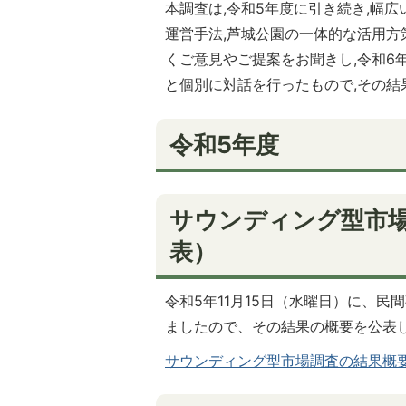
本調査は,令和5年度に引き続き,幅
運営手法,芦城公園の一体的な活用方
くご意見やご提案をお聞きし,令和6
と個別に対話を行ったもので,その結
令和5年度
サウンディング型市場
表）
令和5年11月15日（水曜日）に、
ましたので、その結果の概要を公表
サウンディング型市場調査の結果概要(PD