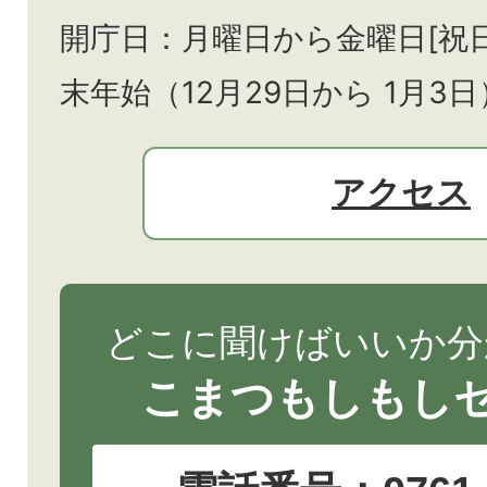
開庁日：月曜日から金曜日[祝
末年始（12月29日から
1月3日
アクセス
どこに聞けばいいか分
こまつもしもし