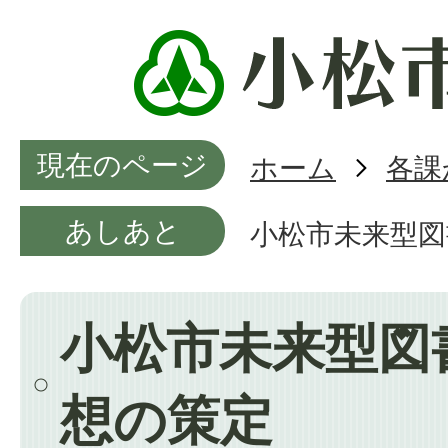
現在のページ
ホーム
各課
あしあと
小松市未来型図
小松市未来型図
想の策定