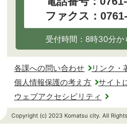
電話番号：
0761
ファクス：0761-2
受付時間：8時30分から
各課への問い合わせ
リンク・
個人情報保護の考え方
サイト
ウェブアクセシビリティ
Copyright (c) 2023 Komatsu city. All Righ