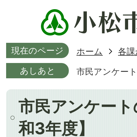
現在のページ
ホーム
各課
あしあと
市民アンケート
市民アンケート
和3年度】