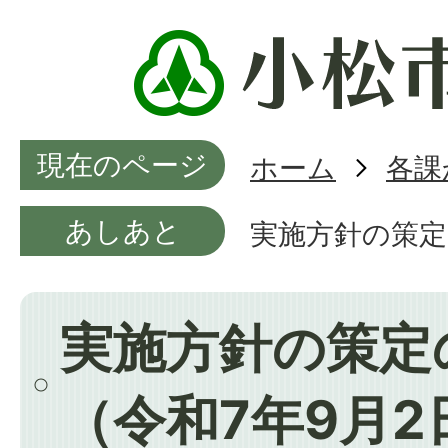
現在のページ
ホーム
各課
あしあと
実施方針の策定
実施方針の策定
（令和7年9月2