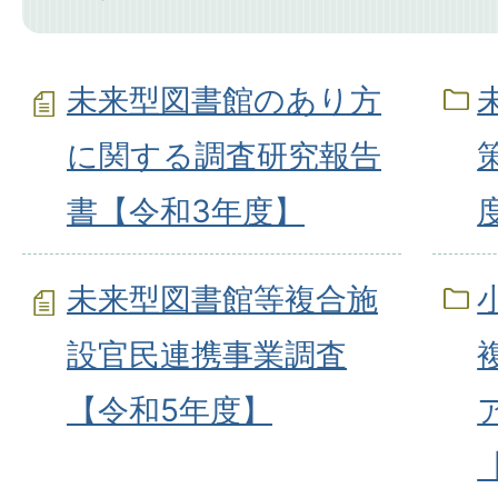
未来型図書館のあり方
に関する調査研究報告
書【令和3年度】
未来型図書館等複合施
設官民連携事業調査
【令和5年度】