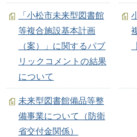
「小松市未来型図書館
等複合施設基本計画
（案）」に関するパブ
リックコメントの結果
について
未来型図書館備品等整
備事業について（防衛
省交付金関係）