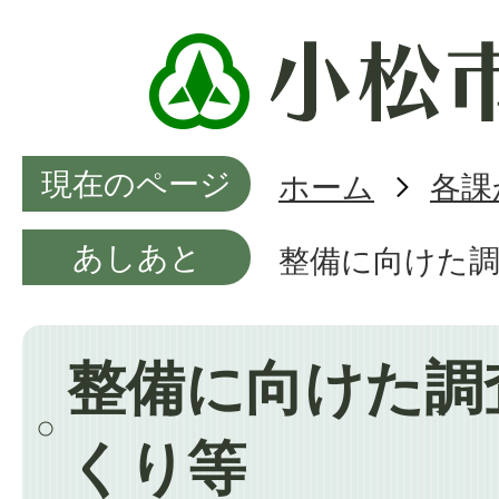
現在のページ
ホーム
各課
あしあと
整備に向けた
整備に向けた調
くり等