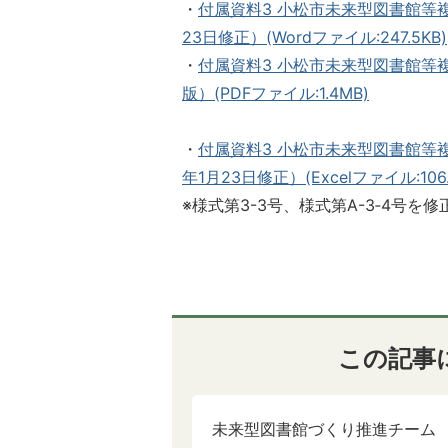
・
付属資料3 小松市未来型図書館等
23日修正）(Wordファイル:247.5KB)
・
付属資料3 小松市未来型図書館等
版）(PDFファイル:1.4MB)
・
付属資料3 小松市未来型図書館等
年1月23日修正）(Excelファイル:106.
※様式第3-3号、様式第A-3‐4号を
この記事
未来型図書館づくり推進チーム