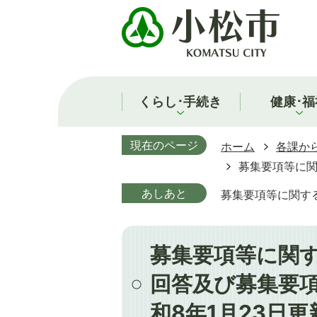
くらし･手続き
健康･福
現在のページ
ホーム
各課か
募集要項等に関
あしあと
募集要項等に関す
募集要項等に関
回答及び募集要
和8年1月23日更