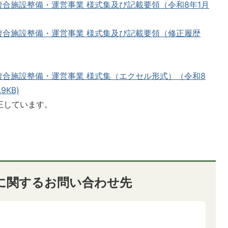
複合施設整備・運営事業 様式集及び記載要領（令和8年1月
複合施設整備・運営事業 様式集及び記載要領（修正履歴
複合施設整備・運営事業 様式集（エクセル形式）（令和8
9KB)
修正しています。
に関するお問い合わせ先