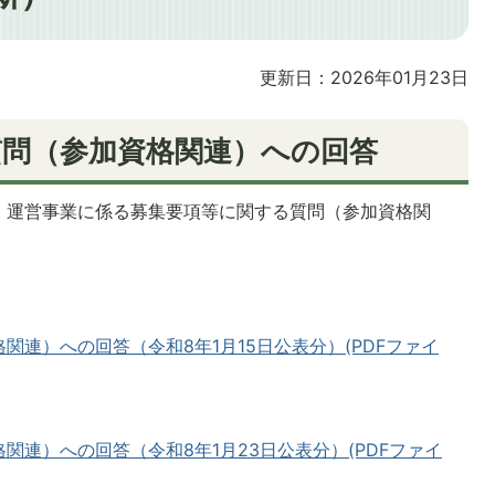
更新日：2026年01月23日
質問（参加資格関連）への回答
・運営事業に係る募集要項等に関する質問（参加資格関
連）への回答（令和8年1月15日公表分）(PDFファイ
関連）への回答（令和8年1月23日公表分）(PDFファイ