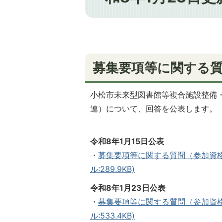
募集要項等に関する
小松市未来型図書館等複合施設整備
連）について、回答を公表します。
令和8年1月15日公表
・
募集要項等に関する質問（参加資格関
ル:289.9KB)
令和8年1月23日公表
・
募集要項等に関する質問（参加資格
ル:533.4KB)