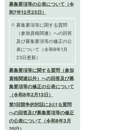
募集要項等の公表について（令
和7年12月23日）
募集要項等に関する質問
（参加資格関連）への回答
及び募集要項等の修正の公
表について（令和8年1月
23日更新）
募集要項等に関する質問（参加
資格関連以外）への回答及び募
集要項等の修正の公表について
（令和8年2月13日）
第1回競争的対話における質問
への回答及び募集要項等の修正
の公表について（令和8年3月
25日）