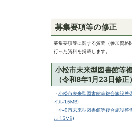
募集要項等の修正
募集要項等に関する質問（参加資格関
行った資料を掲載します。
小松市未来型図書館等複
（令和8年1月23日修正
・
小松市未来型図書館等複合施設整備・
イル:1.5MB)
・
小松市未来型図書館等複合施設整備
ル:1.5MB)