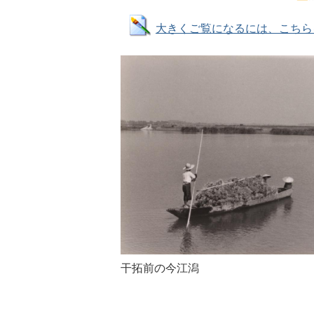
大きくご覧になるには、こちらをクリ
干拓前の今江潟