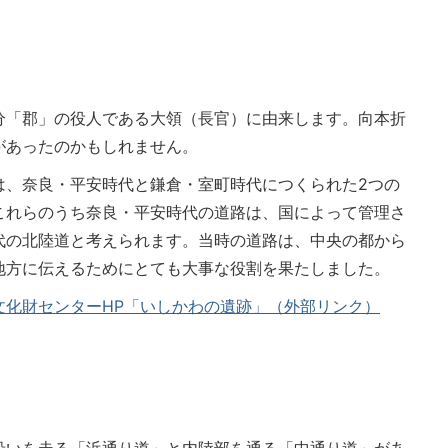
分「郡」の役人である大領（長官）に由来します。向本折
があったのかもしれません。
は、奈良・平安時代と鎌倉・室町時代につくられた2つの
これらのうち奈良・平安時代の道路は、国によって管理さ
代の北陸道と考えられます。当時の道路は、中央の都から
地方に伝えるためにとても大事な役割を果たしました。
文化財センターHP「いしかわの遺跡」（外部リンク）