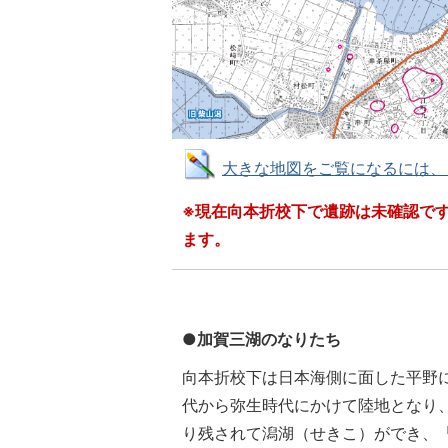
大きな地図をご覧になるには、こち
※現在向本折校下で遺跡は未確認で
ます。
●加賀三湖のなりたち
向本折校下は日本海側に面した平野
代から弥生時代にかけて陸地となり
り残されて潟湖（せきこ）ができ、