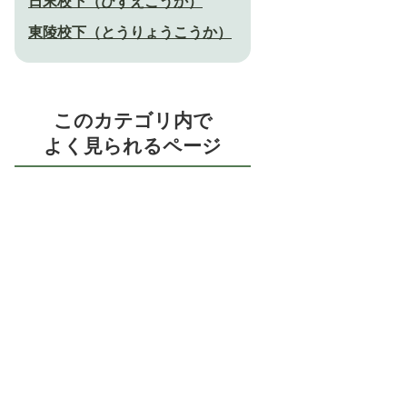
日末校下（ひずえこうか）
東陵校下（とうりょうこうか）
このカテゴリ内で
よく見られるページ