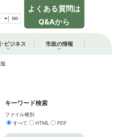
よくある質問は
GO
Q&Aから
業･ビジネス
市政の情報
情報
キーワード検索
ファイル種別
すべて
HTML
PDF