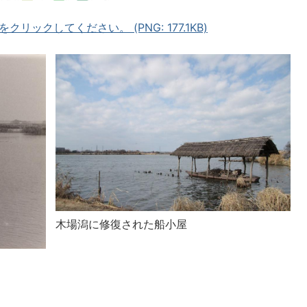
ックしてください。 (PNG: 177.1KB)
木場潟に修復された船小屋