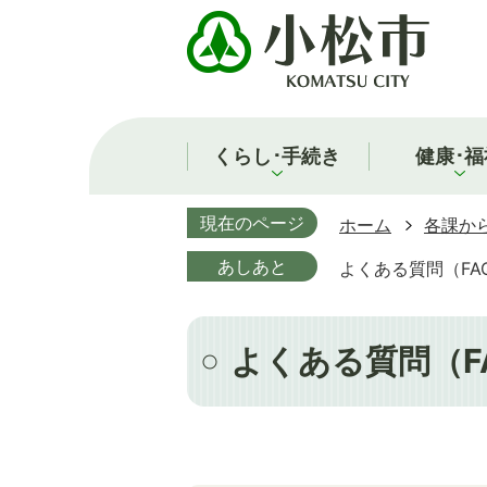
くらし･手続き
健康･福
現在のページ
ホーム
各課か
あしあと
よくある質問（FA
よくある質問（F