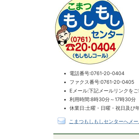
電話番号:0761-20-0404
ファクス番号:0761-20-0405
Eメール:下記メールリンクを
利用時間:8時30分～17時30分
休業日:土曜・日曜・祝日及び
こまつもしもしセンターへメー