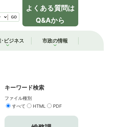
よくある質問は
GO
Q&Aから
業･ビジネス
市政の情報
キーワード検索
ファイル種別
すべて
HTML
PDF