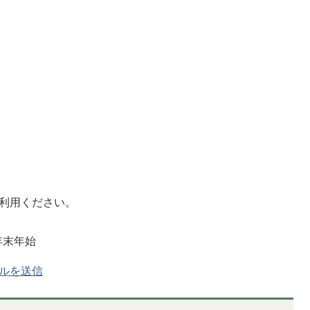
ご利用ください。
年末年始
ルを送信