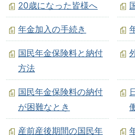
20歳になった皆様へ
年金加入の手続き
国民年金保険料と納付
方法
国民年金保険料の納付
が困難なとき
産前産後期間の国民年