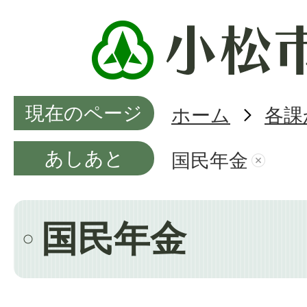
現在のページ
ホーム
各課
あしあと
国民年金
国民年金