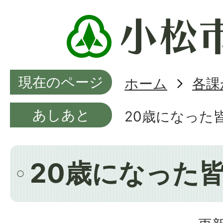
現在のページ
ホーム
各課
あしあと
20歳になった
20歳になった