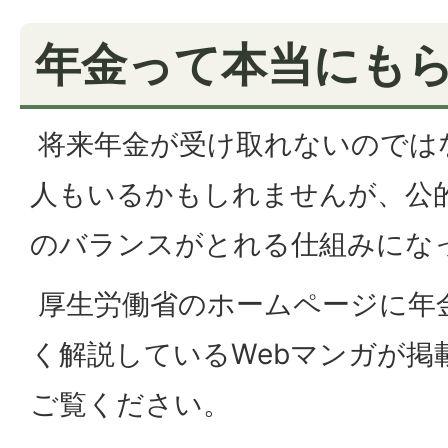
年金って本当にも
将来年金が受け取れないのでは
人もいるかもしれませんが、公
のバランスがとれる仕組みにな
厚生労働省のホームページに年
く解説しているWebマンガが掲
ご覧ください。