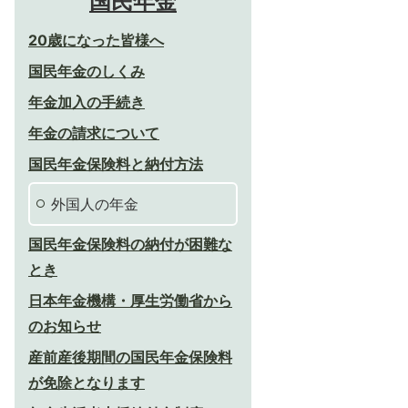
国民年金
20歳になった皆様へ
国民年金のしくみ
年金加入の手続き
年金の請求について
国民年金保険料と納付方法
外国人の年金
国民年金保険料の納付が困難な
とき
日本年金機構・厚生労働省から
のお知らせ
産前産後期間の国民年金保険料
が免除となります