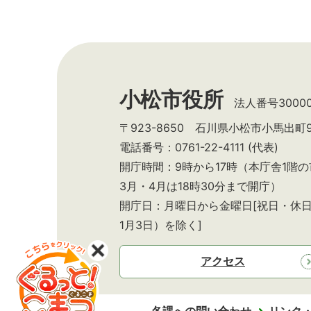
小松市役所
法人番号300002
〒923-8650 石川県小松市小馬出町
電話番号：0761-22-4111 (代表)
開庁時間：9時から17時（本庁舎1階
3月・4月は18時30分まで開庁）
開庁日：月曜日から金曜日[祝日・休日
1月3日）を除く]
アクセス
各課への問い合わせ
リンク