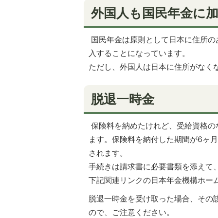
外国人も国民年金に
国民年金は原則として日本に住所のあ
入することになっています。
ただし、外国人は日本に住所がなく
脱退一時金
保険料を納めたけれど、受給資格の
ます。保険料を納付した期間が6ヶ
されます。
手続きは請求書に必要書類を添えて
下記関連リンクの日本年金機構ホー
脱退一時金を受け取った場合、その
ので、ご注意ください。