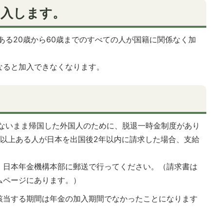
加入します。
る20歳から60歳までのすべての人が国籍に関係なく加
なると加入できなくなります。
ないまま帰国した外国人のために、脱退一時金制度があり
月以上ある人が日本を出国後2年以内に請求した場合、支給
、日本年金機構本部に郵送で行ってください。（請求書は
ムページにあります。）
該当する期間は年金の加入期間でなかったことになります