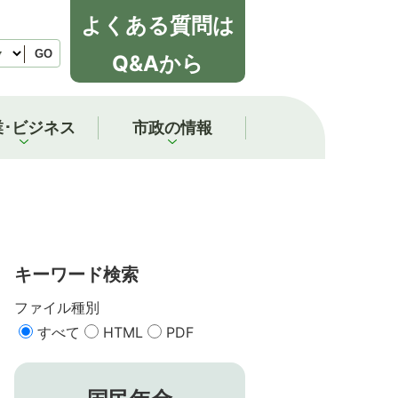
よくある質問は
GO
Q&Aから
業･ビジネス
市政の情報
キーワード検索
ファイル種別
すべて
HTML
PDF