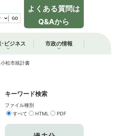
よくある質問は
GO
Q&Aから
業･ビジネス
市政の情報
版小松市統計書
キーワード検索
ファイル種別
すべて
HTML
PDF