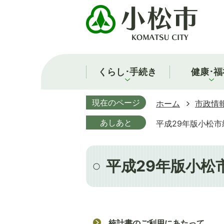
くらし･手続き
健康･福
現在のページ
ホーム
市政情
あしあと
平成29年版小松市
平成29年版小松
統計書のご利用にあたって