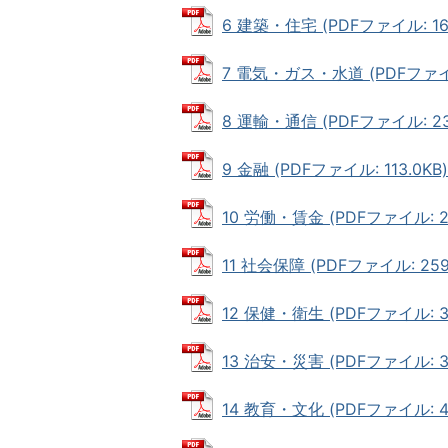
6 建築・住宅 (PDFファイル: 166
7 電気・ガス・水道 (PDFファイル:
8 運輸・通信 (PDFファイル: 234
9 金融 (PDFファイル: 113.0KB)
10 労働・賃金 (PDFファイル: 20
11 社会保障 (PDFファイル: 259
12 保健・衛生 (PDFファイル: 36
13 治安・災害 (PDFファイル: 33
14 教育・文化 (PDFファイル: 46