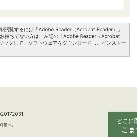
閲覧するには「Adobe Reader（Acrobat Reader）」
持ちでない方は、左記の「Adobe Reader（Acrobat
をクリックして、ソフトウェアをダウンロードし、インストー
0172031
どこに
91番地
こま