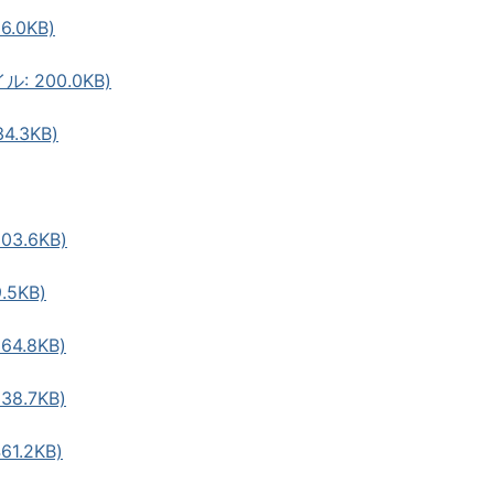
.0KB)
 200.0KB)
.3KB)
3.6KB)
.5KB)
4.8KB)
8.7KB)
1.2KB)