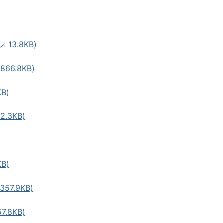
13.8KB)
66.8KB)
B)
.3KB)
B)
57.9KB)
.8KB)