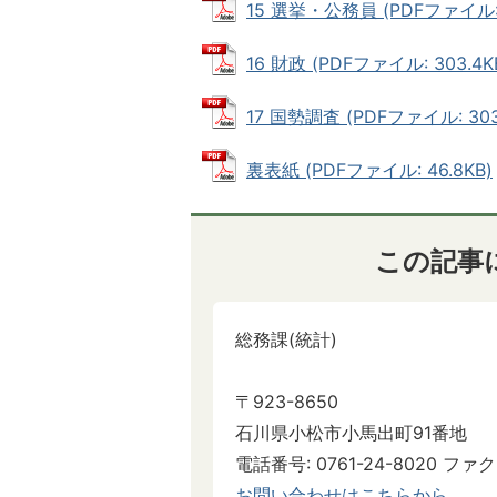
15 選挙・公務員 (PDFファイル: 
16 財政 (PDFファイル: 303.4K
17 国勢調査 (PDFファイル: 303
裏表紙 (PDFファイル: 46.8KB)
この記事
総務課(統計)
〒923-8650
石川県小松市小馬出町91番地
電話番号: 0761-24-8020 ファクス
お問い合わせはこちらから