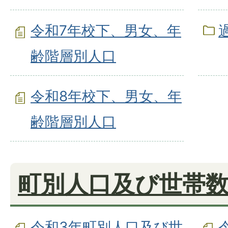
令和7年校下、男女、年
齢階層別人口
令和8年校下、男女、年
齢階層別人口
町別人口及び世帯
令和3年町別人口及び世