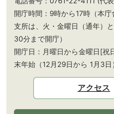
電話番号：0761-22-4111 (代表
開庁時間：9時から17時（本庁
支所は、火・金曜日（通年）
30分まで開庁）
開庁日：月曜日から金曜日[祝
末年始（12月29日から
1月3日
アクセス