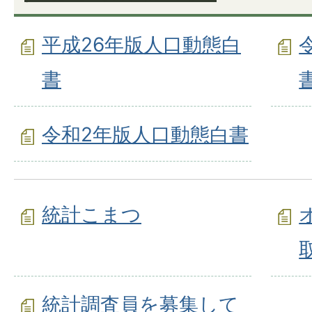
平成26年版人口動態白
書
令和2年版人口動態白書
統計こまつ
統計調査員を募集して