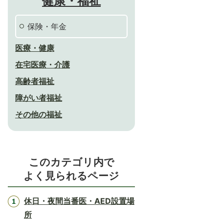
健康・福祉
保険・年金
医療・健康
在宅医療・介護
高齢者福祉
障がい者福祉
その他の福祉
このカテゴリ内で
よく見られるページ
休日・夜間当番医・AED設置場
所