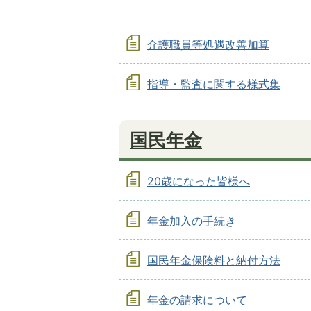
介護職員等処遇改善加算
指導・監査に関する様式集
国民年金
20歳になった皆様へ
年金加入の手続き
国民年金保険料と納付方法
年金の請求について