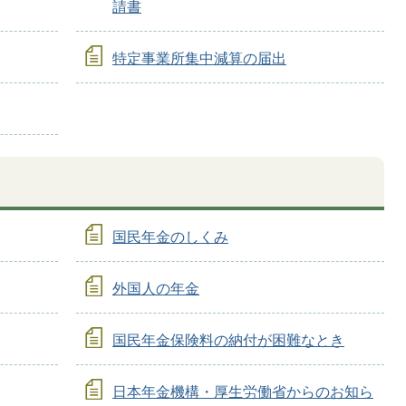
請書
特定事業所集中減算の届出
国民年金のしくみ
外国人の年金
国民年金保険料の納付が困難なとき
日本年金機構・厚生労働省からのお知ら