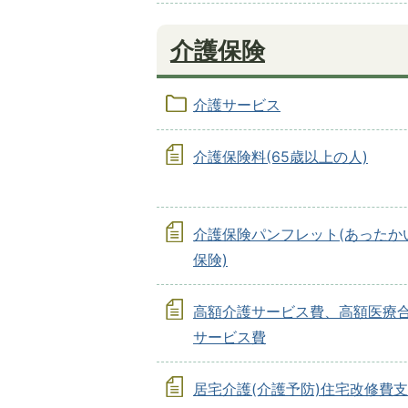
介護保険
介護サービス
介護保険料(65歳以上の人)
介護保険パンフレット(あったか
保険)
高額介護サービス費、高額医療
サービス費
居宅介護(介護予防)住宅改修費