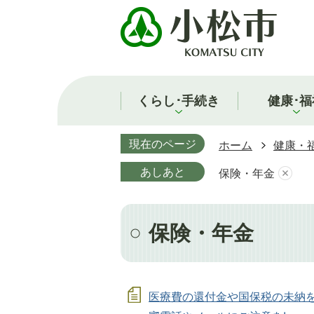
くらし･手続き
健康･福
現在のページ
ホーム
健康・
あしあと
保険・年金
保険・年金
医療費の還付金や国保税の未納