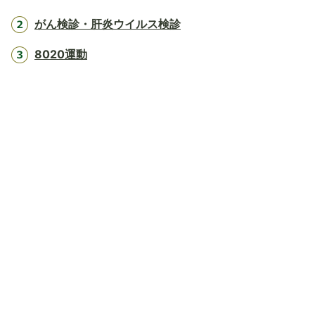
がん検診・肝炎ウイルス検診
8020運動