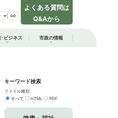
よくある質問は
GO
Q&Aから
業･ビジネス
市政の情報
キーワード検索
ファイル種別
すべて
HTML
PDF