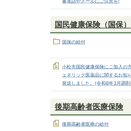
審電話やメールにご注意を!
国民健康保険（国保）
国保の給付
小松市国民健康保険にご加入の
ェネリック医薬品に関するお知
発送しました。(令和8年3月調剤
後期高齢者医療保険
後期高齢者医療の給付