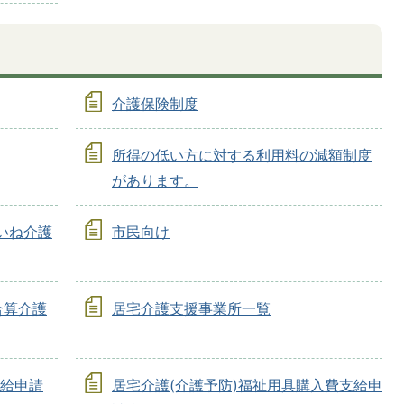
介護保険制度
所得の低い方に対する利用料の減額制度
があります。
いね介護
市民向け
合算介護
居宅介護支援事業所一覧
支給申請
居宅介護(介護予防)福祉用具購入費支給申