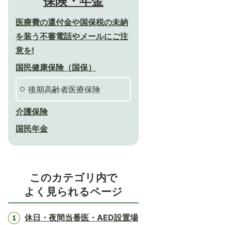
保険・年金
医療費の還付金や国保税の未納
を装う不審電話やメールにご注
意を!
国民健康保険（国保）
後期高齢者医療保険
介護保険
国民年金
このカテゴリ内で
よく見られるページ
休日・夜間当番医・AED設置場