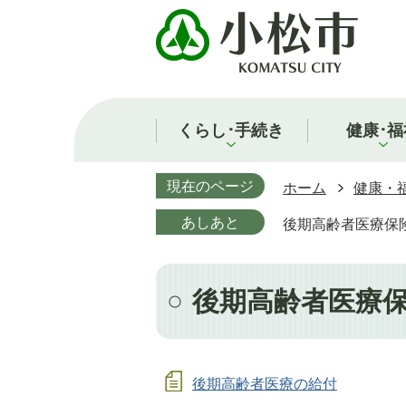
くらし･手続き
健康･福
現在のページ
ホーム
健康・
あしあと
後期高齢者医療保
後期高齢者医療
後期高齢者医療の給付