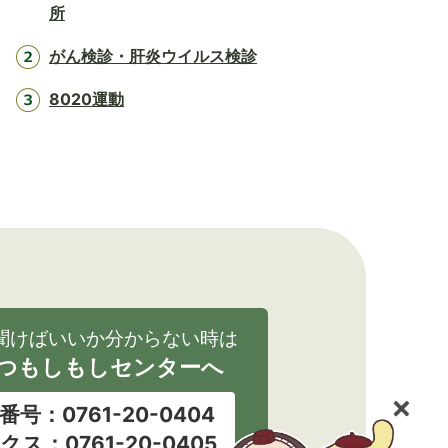
所
がん検診・肝炎ウイルス検診
8020運動
聞けばいいか分からない時は
つもしもしセンターへ
番号：0761-20-0404
クス：0761-20-0405