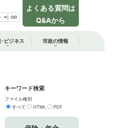
よくある質問は
GO
Q&Aから
業･ビジネス
市政の情報
キーワード検索
ファイル種別
すべて
HTML
PDF