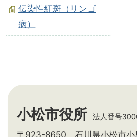
伝染性紅斑（リンゴ
病）
小松市役所
法人番号3000
〒923-8650 石川県小松市