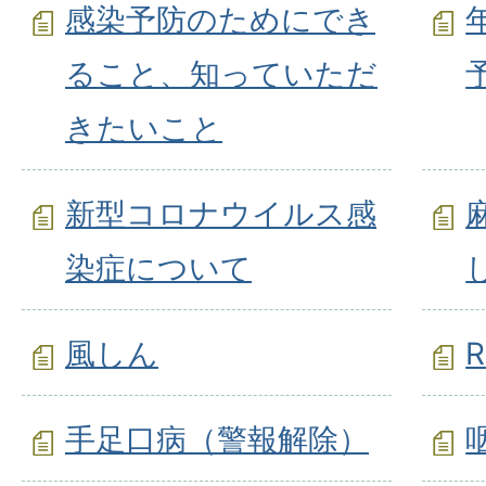
感染予防のためにでき
ること、知っていただ
きたいこと
新型コロナウイルス感
染症について
風しん
手足口病（警報解除）