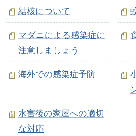
結核について
マダニによる感染症に
注意しましょう
海外での感染症予防
水害後の家屋への適切
な対応