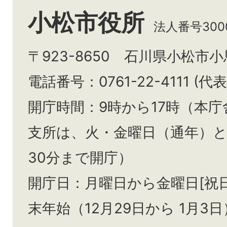
小松市役所
法人番号3000
〒923-8650 石川県小松市
電話番号：0761-22-4111 (代表
開庁時間：9時から17時（本庁
支所は、火・金曜日（通年）
30分まで開庁）
開庁日：月曜日から金曜日[祝
末年始（12月29日から
1月3日