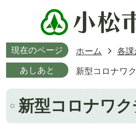
現在のページ
ホーム
各課
あしあと
新型コロナワ
新型コロナワク