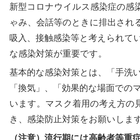
新型コロナウイルス感染症の感
ゃみ、会話等のときに排出され
吸入、接触感染等と考えられて
な感染対策が重要です。
基本的な感染対策とは、「手洗
「換気」、「効果的な場面での
います。マスク着用の考え方の
き、感染防止対策をお願いしま
（注意）流行期には高齢者等重