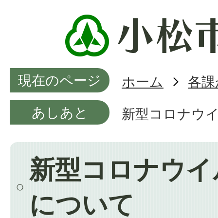
現在のページ
ホーム
各課
あしあと
新型コロナウ
新型コロナウイ
について