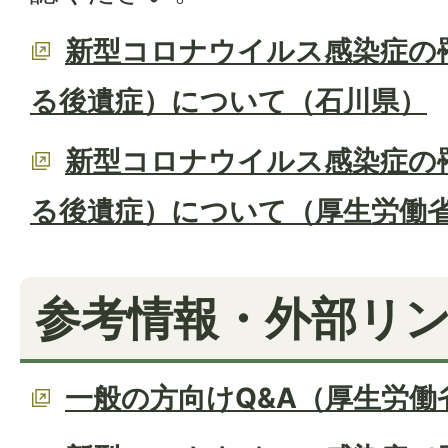
新型コロナウイルス感染症の
る後遺症）について（石川県）
新型コロナウイルス感染症の
る後遺症）について（厚生労働
参考情報・外部リ
一般の方向けQ&A（厚生労働