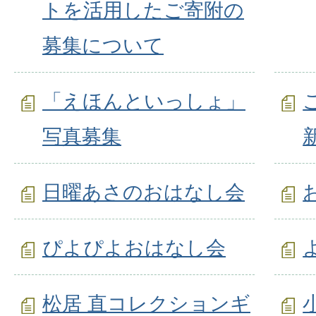
トを活用したご寄附の
募集について
「えほんといっしょ」
写真募集
日曜あさのおはなし会
ぴよぴよおはなし会
松居 直コレクションギ