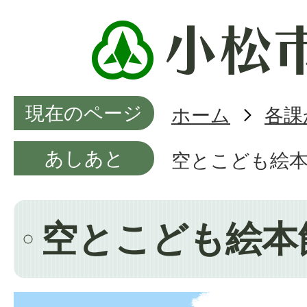
現在のページ
ホーム
各課
あしあと
空とこども絵
空とこども絵本