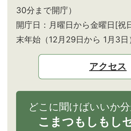
30分まで開庁）
開庁日：月曜日から金曜日[祝
末年始（12月29日から
1月3日
アクセス
どこに聞けばいいか分
こまつもしもし