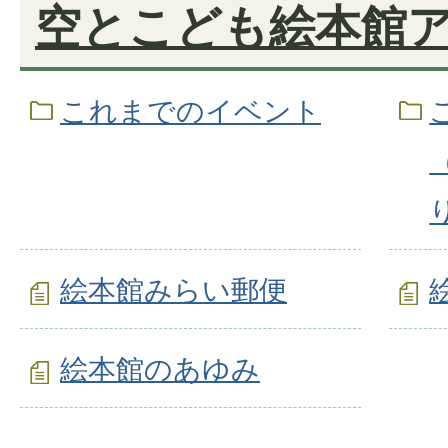
空とこども絵本館
これまでのイベント
絵本館みらい郵便
絵本館のあゆみ