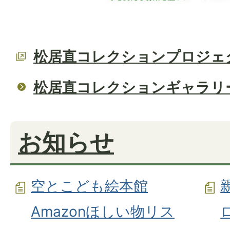
松居直コレクションプロジェ
松居直コレクションギャラリ
お知らせ
空とこども絵本館
Amazonほしい物リス