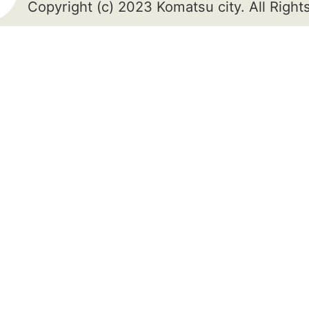
Copyright (c) 2023 Komatsu city. All Righ