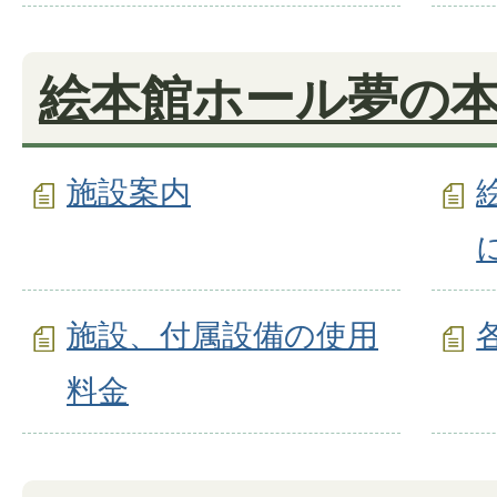
絵本館ホール夢の
施設案内
施設、付属設備の使用
料金