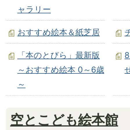
ャラリー
おすすめ絵本＆紙芝居
「本のとびら」最新版
～おすすめ絵本 0～6歳
～
空とこども絵本館