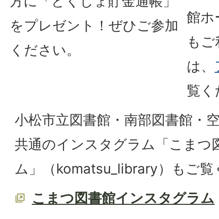
方に「どくしょ貯金通帳」
館ホ
をプレゼント！ぜひご参加
もご
ください。
は、
覧く
小松市立図書館・南部図書館・空
共通のインスタグラム「こまつ
ム」（komatsu_library）も
こまつ図書館インスタグラム