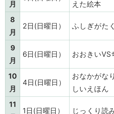
月
えた絵本
8
2日(日曜日）
ふしぎがた
月
9
6日(日曜日）
おおきいVS
月
10
おなかがな
4日(日曜日）
月
しいえほん
11
1日(日曜日）
じっくり読