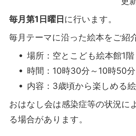
更新
毎月第1日曜日
に行います。
毎月テーマに沿った絵本をご紹
場所：空とこども絵本館1階
時間：10時30分～10時50分
内容：3歳頃から楽しめる
おはなし会は感染症等の状況に
る場合があります。