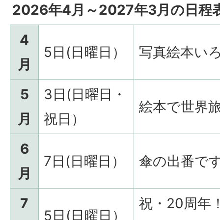
2026年4月～2027年3月の日程
4
5日(日曜日）
写真絵本い
月
5
3日(日曜日・
絵本で世界
月
祝日）
6
7日(日曜日）
傘の出番で
月
7
祝・20周年
5日(日曜日）