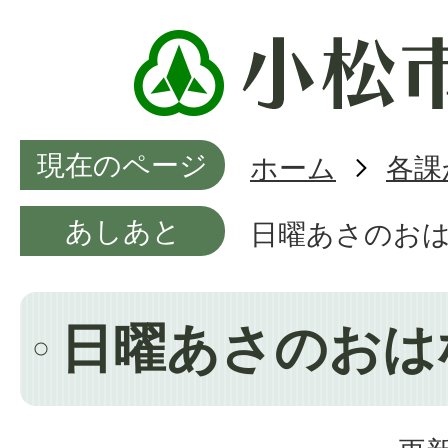
現在のページ
ホーム
各課
あしあと
日曜あさのお
日曜あさのおは