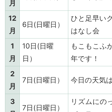
月
12
ひと足早い
6日(日曜日）
月
はなし会
1
10日(日曜
もこもこふ
月
日）
年です！
2
7日(日曜日）
今日の天気
月
3
リズムにの
7日(日曜日）