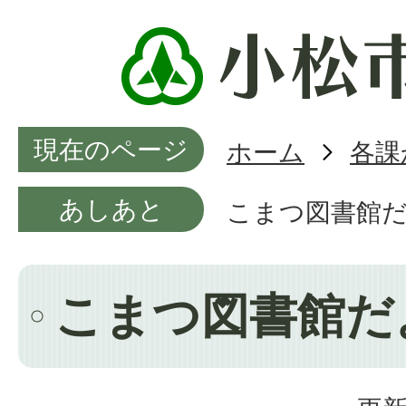
現在のページ
ホーム
各課
あしあと
こまつ図書館
こまつ図書館だ