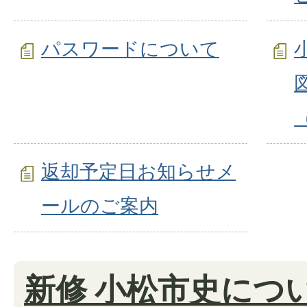
パスワードについて
返却予定日お知らせメ
ールのご案内
新修 小松市史につ