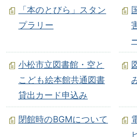
「本のとびら」スタン
プラリー
小松市立図書館・空と
こども絵本館共通図書
貸出カード申込み
閉館時のBGMについて