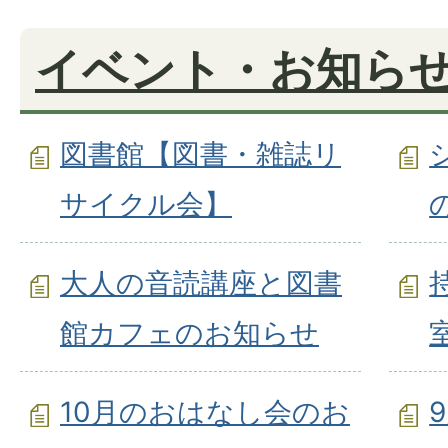
イベント・お知ら
図書館【図書・雑誌リ
サイクル会】
大人の音読講座と図書
館カフェのお知らせ
10月のおはなし会のお