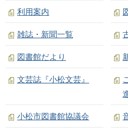
利用案内
雑誌・新聞一覧
図書館だより
文芸誌『小松文芸』
小松市図書館協議会