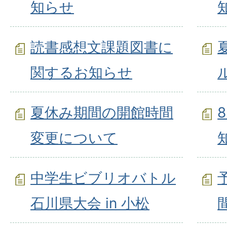
知らせ
読書感想文課題図書に
関するお知らせ
夏休み期間の開館時間
変更について
中学生ビブリオバトル
石川県大会 in 小松