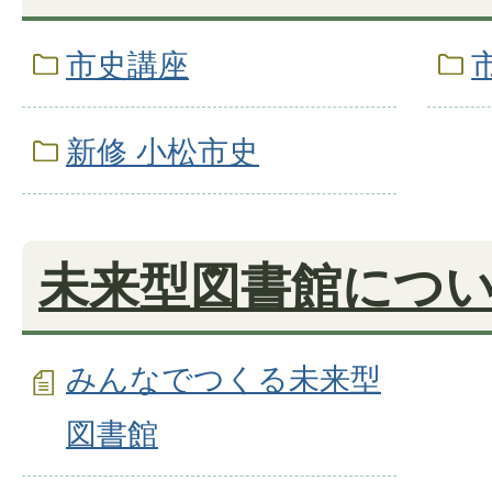
市史講座
新修 小松市史
未来型図書館につ
みんなでつくる未来型
図書館