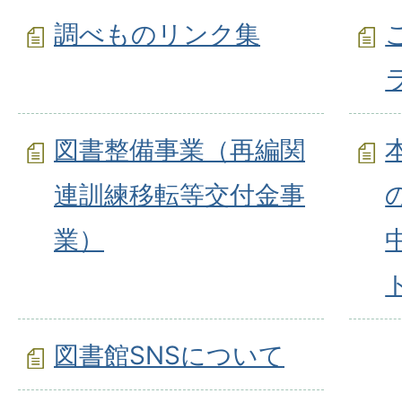
調べものリンク集
図書整備事業（再編関
連訓練移転等交付金事
業）
図書館SNSについて