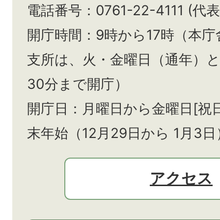
電話番号：0761-22-4111 (代表
開庁時間：9時から17時（本庁
支所は、火・金曜日（通年）
30分まで開庁）
開庁日：月曜日から金曜日[祝
末年始（12月29日から
1月3日
アクセス