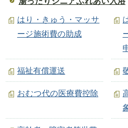
湯ったりシニアふれあい入浴
はり・きゅう・マッサ
ージ施術費の助成
福祉有償運送
おむつ代の医療費控除