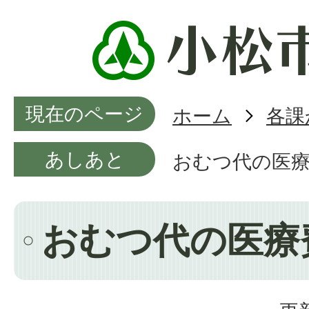
現在のページ
ホーム
各課
あしあと
おむつ代の医
おむつ代の医療