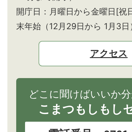
開庁日：月曜日から金曜日[祝
末年始（12月29日から
1月3日
アクセス
どこに聞けばいいか分
こまつもしもし