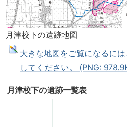
月津校下の遺跡地図
大きな地図をご覧になるには
してください。 (PNG: 978.9K
月津校下の遺跡一覧表