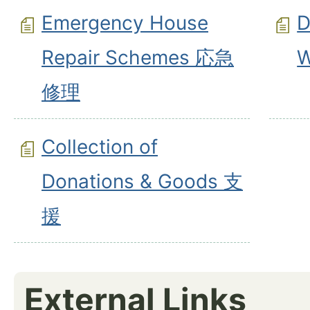
Emergency House
D
Repair Schemes 応急
修理
Collection of
Donations & Goods 支
援
External Links