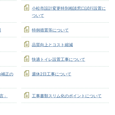
小松市設計変更特別相談窓口試行設置に
ついて
場
特例措置等について
品質向上とコスト縮減
快適トイレ設置工事について
の補正の
週休2日工事について
言」
工事書類スリム化のポイントについて