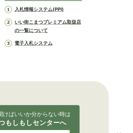
入札情報システム(PPI)
いい街こまつプレミアム取扱店
の一覧について
電子入札システム
聞けばいいか分からない時は
つもしもしセンターへ