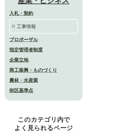
産業・ビジネス
入札・契約
工事情報
プロポーザル
指定管理者制度
企業立地
商工振興・ものづくり
農林・水産業
街区基準点
このカテゴリ内で
よく見られるページ