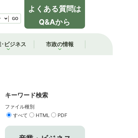
よくある質問は
GO
Q&Aから
業･ビジネス
市政の情報
キーワード検索
ファイル種別
すべて
HTML
PDF