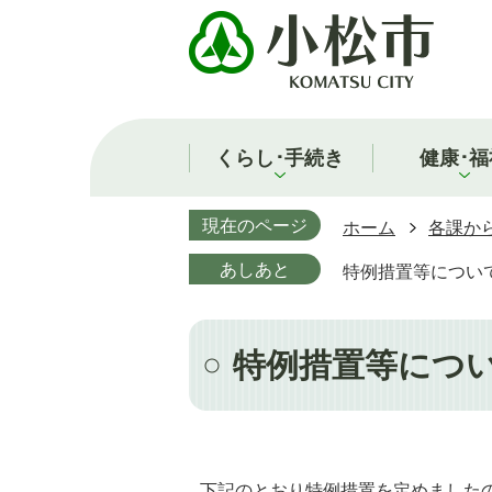
くらし･手続き
健康･福
現在のページ
ホーム
各課か
あしあと
特例措置等につい
特例措置等につ
下記のとおり特例措置を定めました