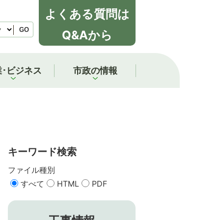
よくある質問は
GO
Q&Aから
業･ビジネス
市政の情報
キーワード検索
ファイル種別
すべて
HTML
PDF