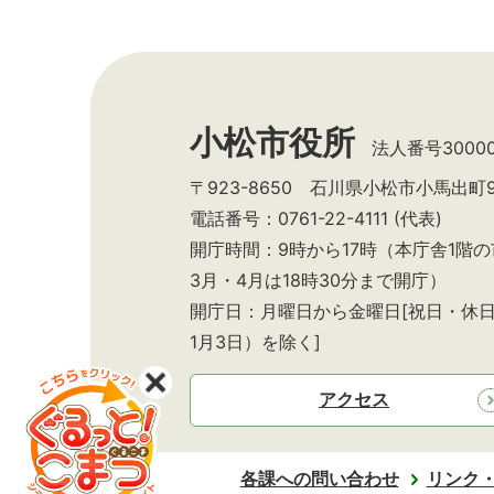
小松市役所
法人番号300002
〒923-8650 石川県小松市小馬出町
電話番号：0761-22-4111 (代表)
開庁時間：9時から17時（本庁舎1階
3月・4月は18時30分まで開庁）
開庁日：月曜日から金曜日[祝日・休日
1月3日）を除く]
アクセス
各課への問い合わせ
リンク