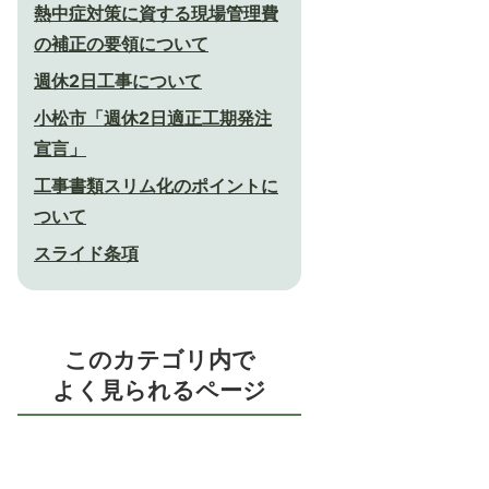
熱中症対策に資する現場管理費
の補正の要領について
週休2日工事について
小松市「週休2日適正工期発注
宣言」
工事書類スリム化のポイントに
ついて
スライド条項
このカテゴリ内で
よく見られるページ