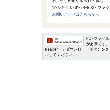
石川県小松市小馬出町91番地
電話番号: 0761-24-8027 ファクス
お問い合わせはこちらから
PDFファイルを
が必要です。お
Reader）」ダウンロードボタン
ルしてください。