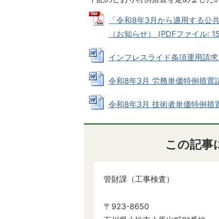
「令和8年3月から適用する公
（お知らせ） (PDFファイル: 153
インフレスライド条項運用請求【別紙1
令和8年3月 労務単価特例措置請求【別
令和8年3月 技術者単価特例措置請求
この記事
管財課（工事検査）
〒923-8650