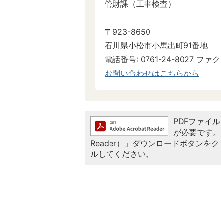
管財課（工事検査）
〒923-8650
石川県小松市小馬出町91番地
電話番号: 0761-24-8027 ファクス
お問い合わせはこちらから
PDFファイルを
が必要です。お
Reader）」ダウンロードボタン
ルしてください。