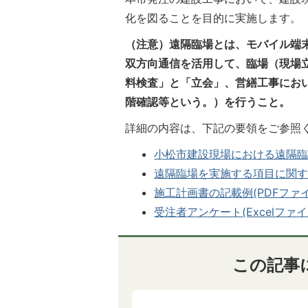
化を図ることを目的に実施します。
（注意）遠隔臨場とは、モバイル端
双方向通信を活用して、臨場（現場
料検査」と「立会」、営繕工事にお
階確認等という。）を行うこと。
詳細の内容は、下記の要領をご参照
小松市建設現場における遠隔臨場に
遠隔臨場を実施する項目に関する取
施工計画書の記載例(PDFファイル:
受注者アンケート(Excelファイル:
この記事