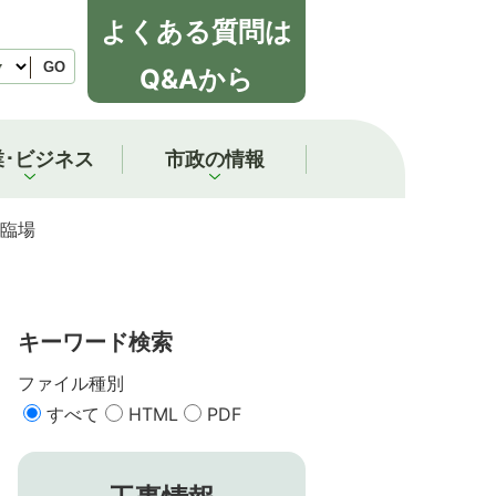
よくある質問は
GO
Q&Aから
業･ビジネス
市政の情報
臨場
キーワード検索
ファイル種別
すべて
HTML
PDF