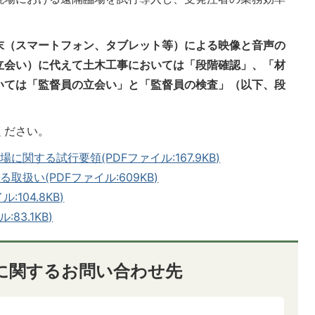
末（スマートフォン、タブレット等）による映像と音声の
立会い）に代えて土木工事においては「段階確認」、「材
いては「監督員の立会い」と「監督員の検査」（以下、段
ください。
関する試行要領(PDFファイル:167.9KB)
扱い(PDFファイル:609KB)
104.8KB)
83.1KB)
に関するお問い合わせ先