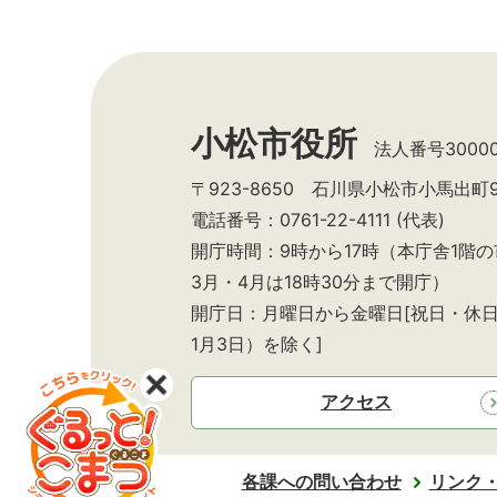
小松市役所
法人番号300002
〒923-8650 石川県小松市小馬出町
電話番号：0761-22-4111 (代表)
開庁時間：9時から17時（本庁舎1階
3月・4月は18時30分まで開庁）
開庁日：月曜日から金曜日[祝日・休日
1月3日）を除く]
アクセス
各課への問い合わせ
リンク