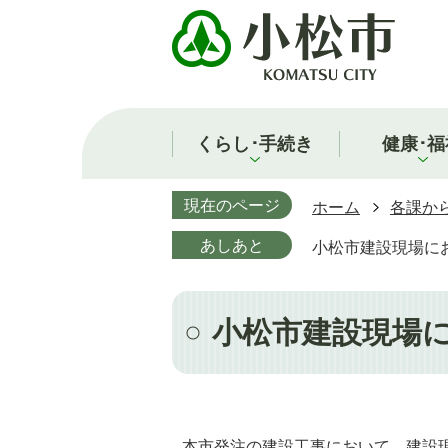
くらし･手続き
健康･福
現在のページ
ホーム
各課か
あしあと
小松市建設現場に
小松市建設現場
本市発注の建設工事において、建設