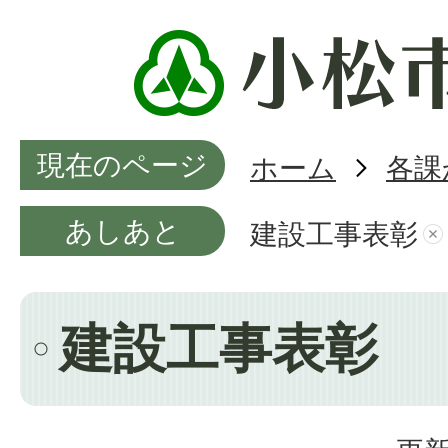
現在のページ
ホーム
各課
あしあと
建設工事表彰
建設工事表彰