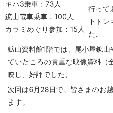
キハ3乗車：73人
行って
鉱山電車乗車：100人
下トン
カラミめぐり参加：15人
た。
鉱山資料館1階では、尾小屋鉱山
ていたころの貴重な映像資料（
映し、好評でした。
次回は6月28日で、皆さまのお
ます。