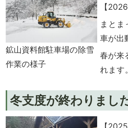
【202
まとま
車が出
鉱山資料館駐車場の除雪
春が来
作業の様子
れます
冬支度が終わりまし
【202