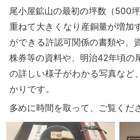
尾小屋鉱山の最初の坪数（500
重ねて大きくなり産銅量が増加
ができる許認可関係の書類や、
株券等の資料や、明治42年頃の
の詳しい様子がわかる写真など
かりです。
多めに時間を取って、ご覧くだ