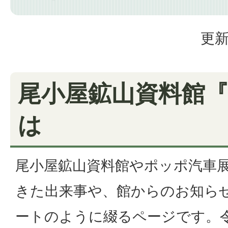
更新
尾小屋鉱山資料館
は
尾小屋鉱山資料館やポッポ汽車
きた出来事や、館からのお知ら
ートのように綴るページです。令和