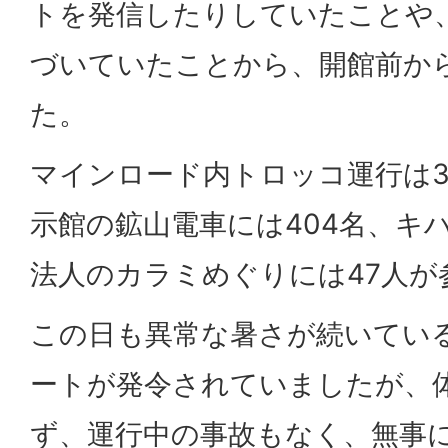
トを発信したりしていたことや
づいていたことから、開館前か
た。
マインロード内トロッコ運行は3
示館の鉱山電車には404名、キハ
法人のカラミめぐりには47人が
この日も異常な暑さが続いてい
ートが発令されていましたが、
ず、運行中の事故もなく、無事