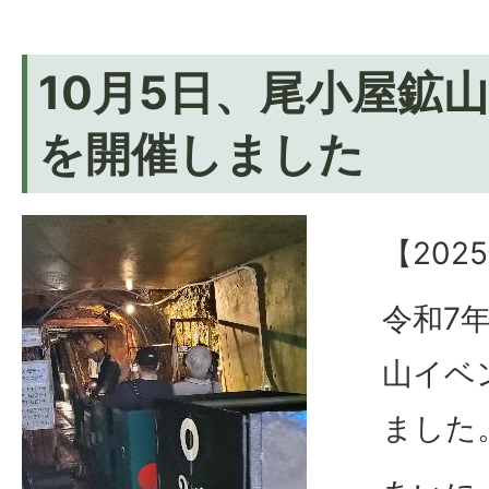
10月5日、尾小屋鉱
を開催しました
【202
令和7
山イベ
ました