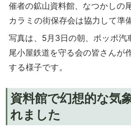
催者の鉱山資料館、なつかしの
カラミの街保存会は協力して準
写真は、5月3日の朝、ポッポ汽
尾小屋鉄道を守る会の皆さんが
する様子です。
資料館で幻想的な気
れました