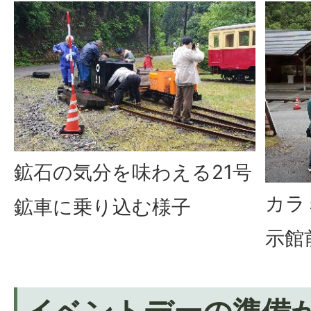
鉱石の気分を味わえる21号
カラ
鉱車に乗り込む様子
示館