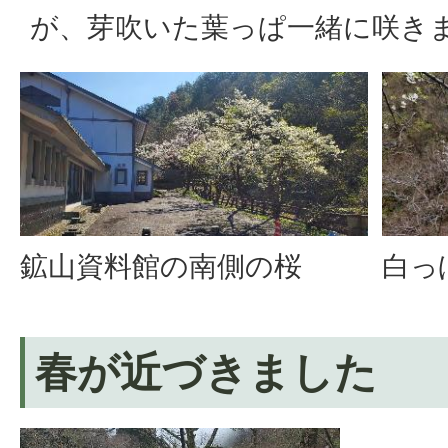
が、芽吹いた葉っぱ一緒に咲き
鉱山資料館の南側の桜
白っ
春が近づきました