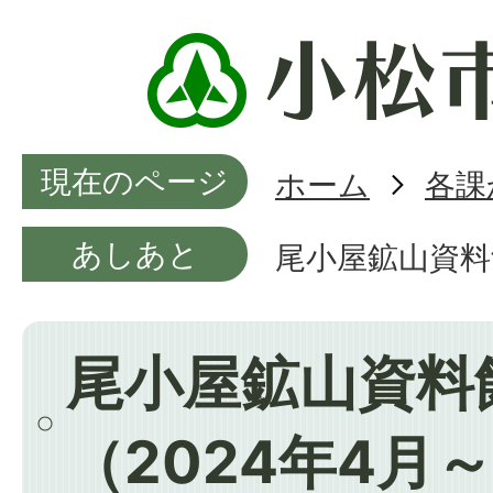
現在のページ
ホーム
各課
あしあと
尾小屋鉱山資料
尾小屋鉱山資料
（2024年4月