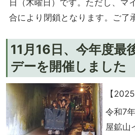
日（木曜日）です。ただし、マ
合により閉鎖となります。ご了
11月16日、今年度
デーを開催しました
【202
令和7
屋鉱山