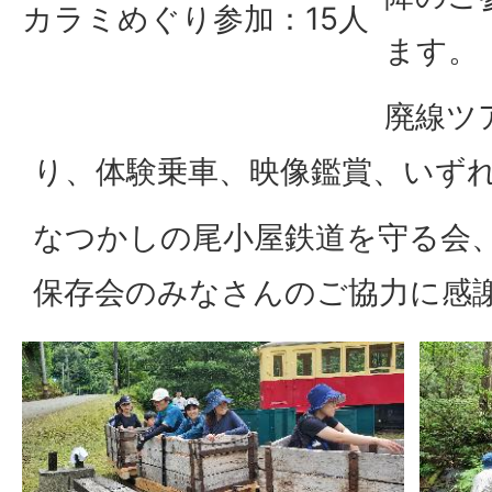
カラミめぐり参加：15人
ます。
廃線ツ
り、体験乗車、映像鑑賞、いず
なつかしの尾小屋鉄道を守る会、
保存会のみなさんのご協力に感