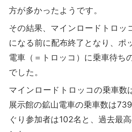
方が多かったようです。
その結果、マインロードトロッコ
になる前に配布終了となり、ポ
電車（＝トロッコ）に乗車待ち
でした。
マインロードトロッコの乗車数は
展示館の鉱山電車の乗車数は739
ぐり参加者は102名と、過去最