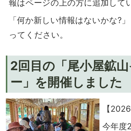
報はページの上の方に追加して
「何か新しい情報はないかな?
ってください。
2回目の「尾小屋鉱
ー」を開催しました
【202
今年度