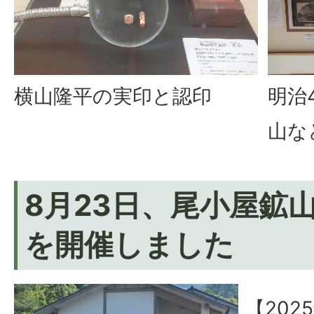
横山隆平の実印と認印
明治
山な
8月23日、尾小屋鉱
を開催しました
【202