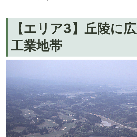
【エリア3】丘陵に
工業地帯