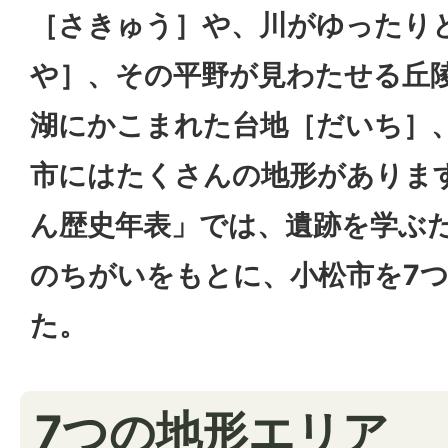
［さきゅう］や、川がゆったり
や］、その平野が見わたせる丘
湖にかこまれた台地［だいち］
市にはたくさんの地形がありま
ん歴史年表」では、遺跡を学ぶ
のちがいをもとに、小松市を7
た。
7つの地形エリア