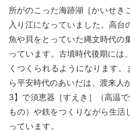
所がのこった海跡湖［かいせき
入り江になっていました。高台
魚や貝をとっていた縄文時代の
っています。古墳時代後期には
くつくられるようになります。
ら平安時代のあいだは、渡来人
3】で須恵器［すえき］（高温
もの）や鉄をつくりながら生活
っています。