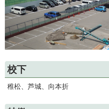
校下
稚松、芦城、向本折