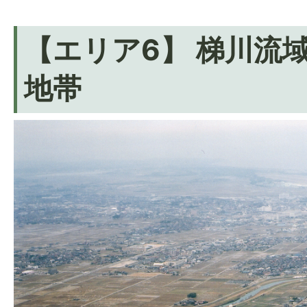
【エリア6】 梯川流
地帯