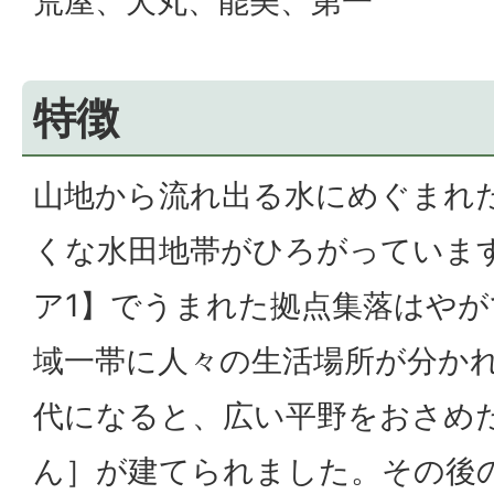
荒屋、犬丸、能美、第一
特徴
山地から流れ出る水にめぐまれ
くな水田地帯がひろがっていま
ア1】でうまれた拠点集落はや
域一帯に人々の生活場所が分か
代になると、広い平野をおさめ
ん］が建てられました。その後