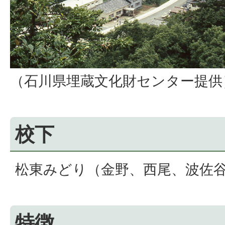
（石川県埋蔵文化財センター提供
校下
松東みどり（金野、西尾、波佐
特徴