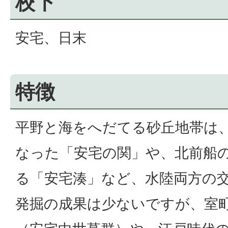
校下
安宅、日末
特徴
平野と海をへだてる砂丘地帯は
なった「安宅の関」や、北前船
る「安宅湊」など、水陸両方の
発掘の成果は少ないですが、室