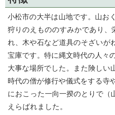
小松市の大半は山地です。山お
狩りのえもののすみかであり、
れ、木や石など道具のそざいが
宝庫です。特に縄文時代の人々
大事な場所でした。また険しい
時代の僧が修行や儀式をする寺
におこった一向一揆のとりで（
えらばれました。