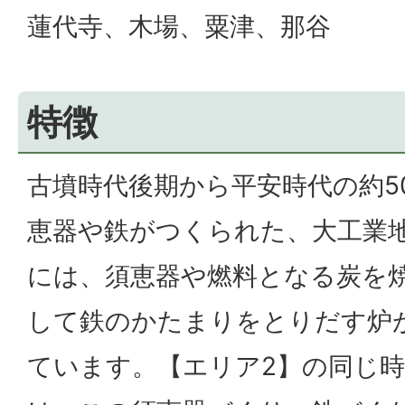
蓮代寺、木場、粟津、那谷
特徴
古墳時代後期から平安時代の約5
恵器や鉄がつくられた、大工業
には、須恵器や燃料となる炭を
して鉄のかたまりをとりだす炉
ています。【エリア2】の同じ