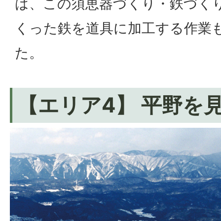
は、この須恵器づくり・鉄づく
くった鉄を道具に加工する作業
た。
【エリア4】 平野を