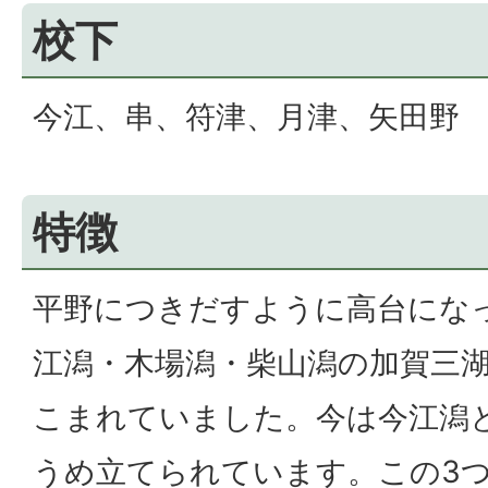
校下
今江、串、符津、月津、矢田野
特徴
平野につきだすように高台にな
江潟・木場潟・柴山潟の加賀三
こまれていました。今は今江潟と
うめ立てられています。この3