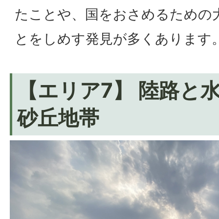
たことや、国をおさめるための
とをしめす発見が多くあります
【エリア7】 陸路と
砂丘地帯