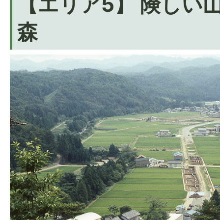
【エリア5】 険しい
森