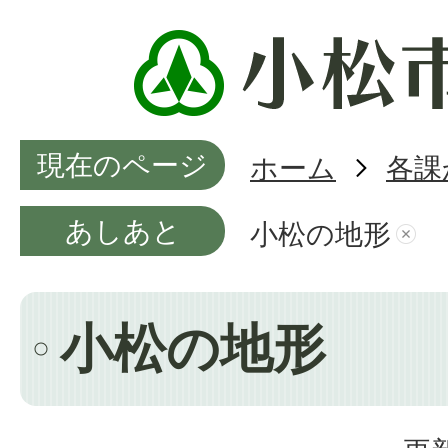
現在のページ
ホーム
各課
あしあと
小松の地形
小松の地形