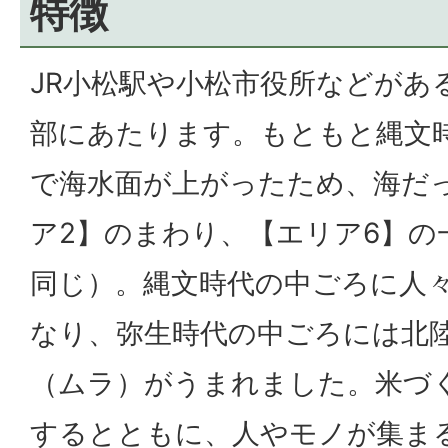
特徴
JR小松駅や小松市役所などがあ
部にあたります。もともと縄文
で海水面が上がったため、海だ
ア2】のまわり、【エリア6】の
同じ）。縄文時代の中ごろに人
なり、弥生時代の中ごろには北
（ムラ）がうまれました。米づ
するとともに、人やモノが集ま