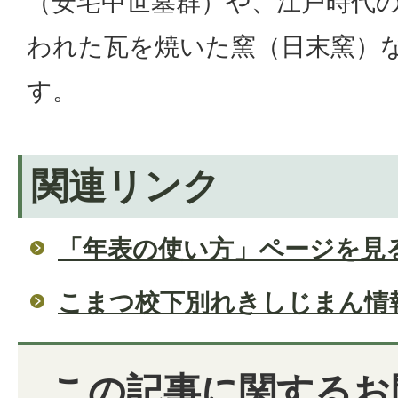
（安宅中世墓群）や、江戸時代
われた瓦を焼いた窯（日末窯）
す。
関連リンク
「年表の使い方」ページを見
こまつ校下別れきしじまん情
この記事に関するお