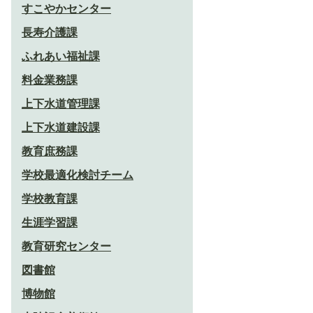
すこやかセンター
長寿介護課
ふれあい福祉課
料金業務課
上下水道管理課
上下水道建設課
教育庶務課
学校最適化検討チーム
学校教育課
生涯学習課
教育研究センター
図書館
博物館