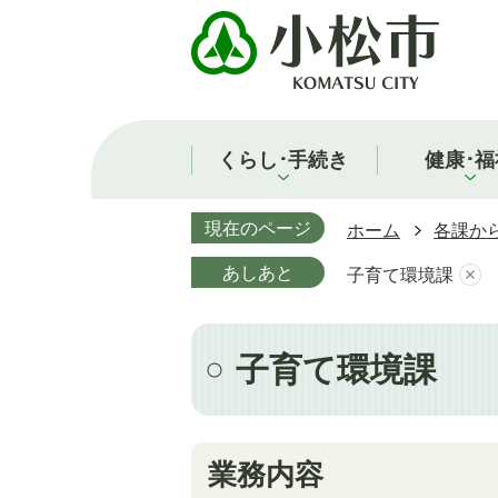
くらし･手続き
健康･福
現在のページ
ホーム
各課か
あしあと
子育て環境課
子育て環境課
業務内容