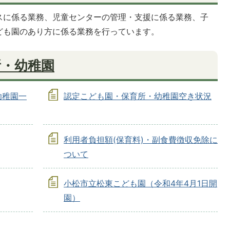
スに係る業務、児童センターの管理・支援に係る業務、子
ども園のあり方に係る業務を行っています。
所・幼稚園
幼稚園一
認定こども園・保育所・幼稚園空き状況
利用者負担額(保育料)・副食費徴収免除に
ついて
小松市立松東こども園（令和4年4月1日開
園）