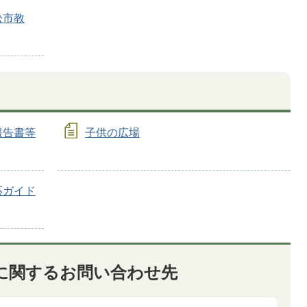
松市教
報告書等
子供の広場
応ガイド
に関するお問い合わせ先