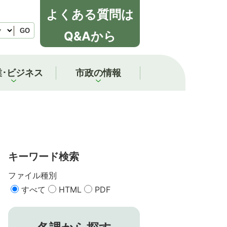
よくある質問は
GO
Q&Aから
業･ビジネス
市政の情報
キーワード検索
ファイル種別
すべて
HTML
PDF