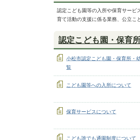
認定こども園等の入所や保育サービ
育て活動の支援に係る業務、公立こ
認定こども園・保育
小松市認定こども園・保育所・
覧
こども園等への入所について
保育サービスについて
こども誰でも通園制度について