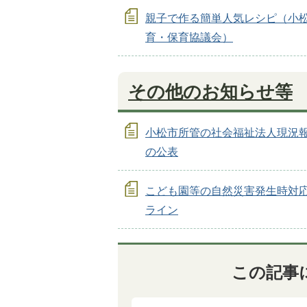
親子で作る簡単人気レシピ（小
育・保育協議会）
その他のお知らせ等
小松市所管の社会福祉法人現況
の公表
こども園等の自然災害発生時対
ライン
この記事