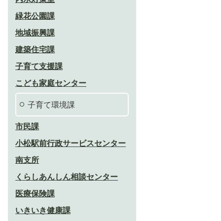
緑花公園課
地域振興課
建築住宅課
子育て支援課
こども家庭センター
子育て環境課
市民課
小松駅前行政サービスセンター
南支所
くらしあんしん相談センター
医療保険課
いきいき健康課