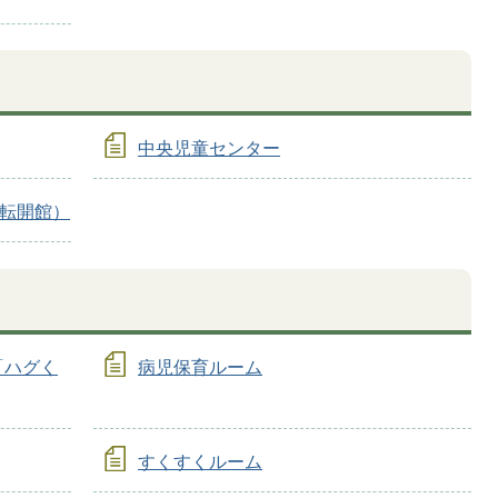
中央児童センター
移転開館）
「ハグく
病児保育ルーム
すくすくルーム