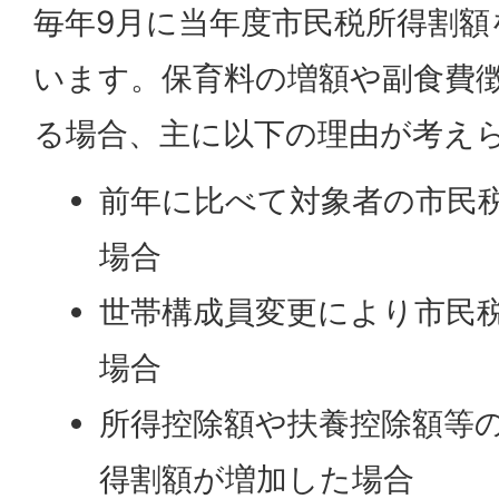
毎年9月に当年度市民税所得割額
います。保育料の増額や副食費
る場合、主に以下の理由が考え
前年に比べて対象者の市民
場合
世帯構成員変更により市民
場合
所得控除額や扶養控除額等
得割額が増加した場合