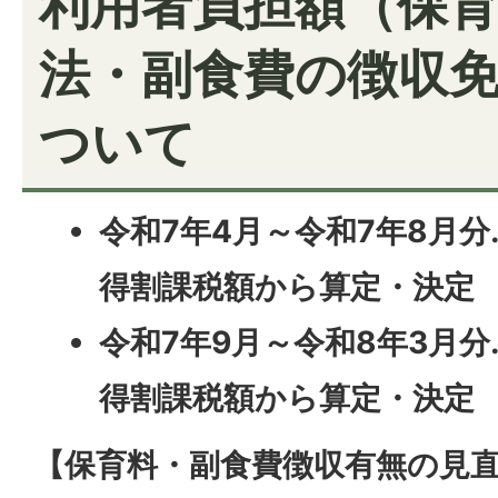
利用者負担額（保
法・副食費の徴収
ついて
令和7年4月～令和7年8月
得割課税額から算定・決定
令和7年9月～令和8年3月分
得割課税額から算定・決定
【保育料・副食費徴収有無の見