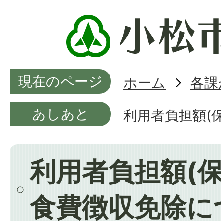
現在のページ
ホーム
各課
あしあと
利用者負担額(
利用者負担額(保
食費徴収免除に