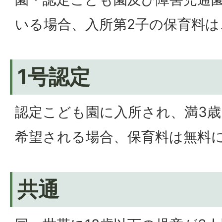
いる場合、入所第2子の保育料
1号認定
認定こども園に入所され、満3
希望される場合、保育料は無料
共通