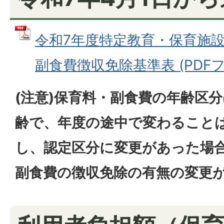
令和7年度特定教育・保育施
副食費徴収免除基準表 (PDFファイ
(注意)保育料・副食費の年齢区分
齢で、年度の途中で変わること
し、認定区分に変更があった場
副食費の徴収免除の有無の変更