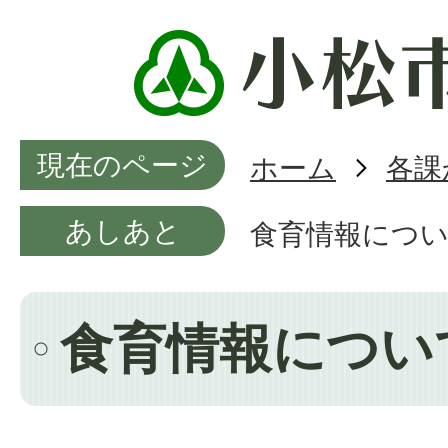
現在のページ
ホーム
各課
あしあと
食育情報につ
食育情報につい