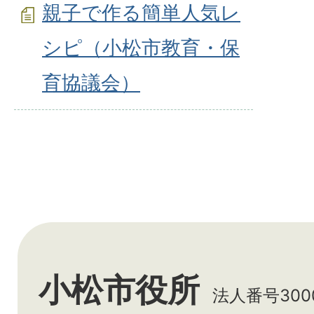
親子で作る簡単人気レ
シピ（小松市教育・保
育協議会）
小松市役所
法人番号3000