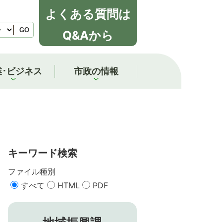
よくある質問は
GO
Q&Aから
業･ビジネス
市政の情報
キーワード検索
ファイル種別
すべて
HTML
PDF