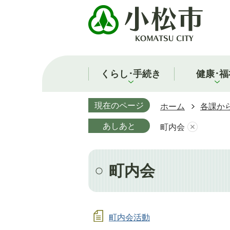
くらし･手続き
健康･福
現在のページ
ホーム
各課か
あしあと
町内会
町内会
町内会活動