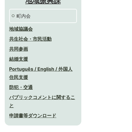
地域振興課
町内会
地域協議会
共生社会・市民活動
共同参画
結婚支援
Português / English / 外国人
住民支援
防犯・交通
パブリックコメントに関するこ
と
申請書等ダウンロード