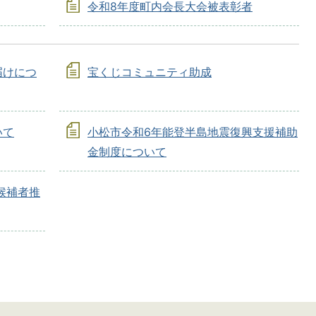
令和8年度町内会長大会被表彰者
届けにつ
宝くじコミュニティ助成
いて
小松市令和6年能登半島地震復興支援補助
金制度について
候補者推