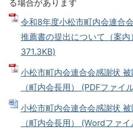
る場合があります
令和8年度小松市町内会連合会
推薦書の提出について（案内） 
371.3KB)
小松市町内会連合会感謝状 
（町内会長用） (PDFファイル: 1
小松市町内会連合会感謝状 
（町内会長用） (Wordファイル: