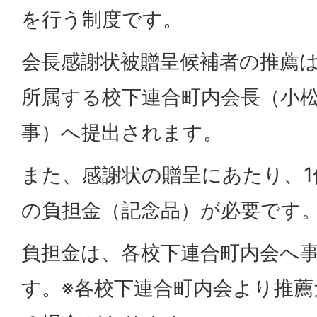
を行う制度です。
会長感謝状被贈呈候補者の推薦
所属する校下連合町内会長（小
事）へ提出されます。
また、感謝状の贈呈にあたり、1件
の負担金（記念品）が必要です
負担金は、各校下連合町内会へ
す。※各校下連合町内会より推薦