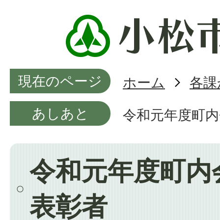
現在のページ
ホーム
各課
あしあと
令和元年度町内
令和元年度町内
表彰者