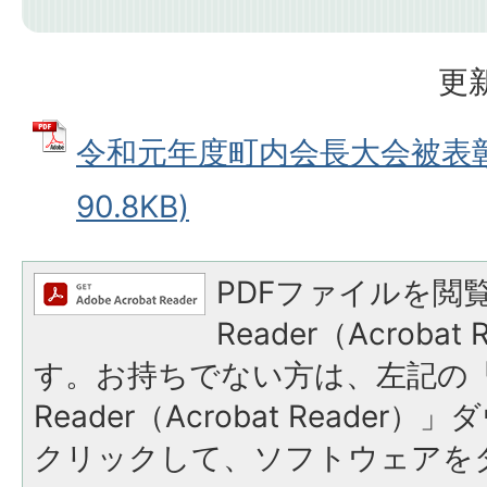
更新
令和元年度町内会長大会被表彰者
90.8KB)
PDFファイルを閲覧
Reader（Acroba
す。お持ちでない方は、左記の「A
Reader（Acrobat Reade
クリックして、ソフトウェアを