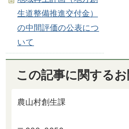
生道整備推進交付金）
の中間評価の公表につ
いて
この記事に関するお
農山村創生課