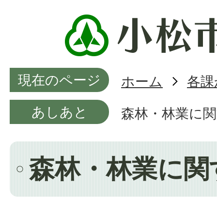
現在のページ
ホーム
各課
あしあと
森林・林業に
森林・林業に関