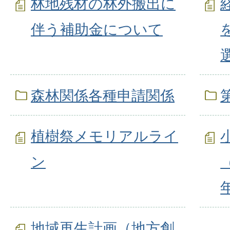
林地残材の林外搬出に
伴う補助金について
森林関係各種申請関係
植樹祭メモリアルライ
ン
地域再生計画（地方創