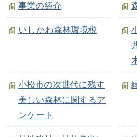
事業の紹介
いしかわ森林環境税
小松市の次世代に残す
美しい森林に関するア
ンケート