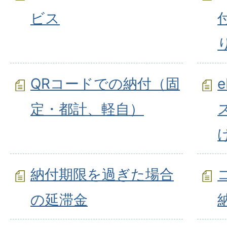
ビス
QRコードでの納付（固
定・都計、軽自）
納付期限を過ぎた場合
の延滞金