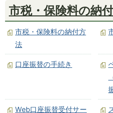
市税・保険料の納
市税・保険料の納付方
法
口座振替の手続き
Web口座振替受付サー