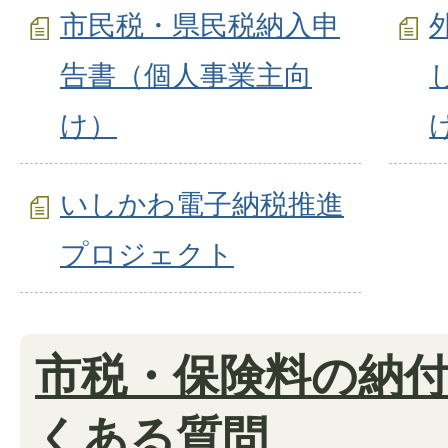
市民税・県民税納入申
告書（個人事業主向
け）
いしかわ電子納税推進
プロジェクト
市税・保険料の納
くある質問