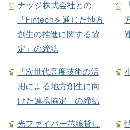
ナッジ株式会社との
「Fintechを通じた地方
創生の推進に関する協
定」の締結
「次世代高度技術の活
用による地方創生に向
けた連携協定」の締結
光ファイバー芯線貸し