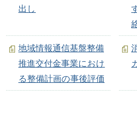
出し
絡
地域情報通信基盤整備
推進交付金事業におけ
る整備計画の事後評価