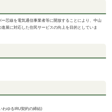
バー芯線を電気通信事業者等に開放することにより、中山
の進展に対応した住民サービスの向上を目的としていま
いわゆるIRU契約の締結)