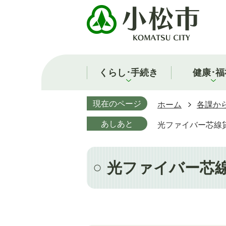
くらし･手続き
健康･福
現在のページ
ホーム
各課か
あしあと
光ファイバー芯線
光ファイバー芯