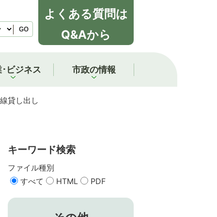
よくある質問は
GO
Q&Aから
業･ビジネス
市政の情報
線貸し出し
キーワード検索
ファイル種別
すべて
HTML
PDF