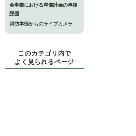
金事業における整備計画の事後
評価
消防本部からのライブカメラ
このカテゴリ内で
よく見られるページ