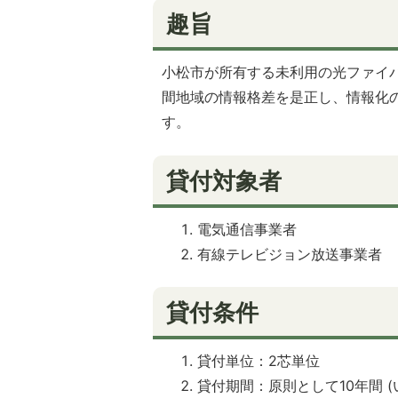
趣旨
小松市が所有する未利用の光ファイ
間地域の情報格差を是正し、情報化
す。
貸付対象者
電気通信事業者
有線テレビジョン放送事業者
貸付条件
貸付単位：2芯単位
貸付期間：原則として10年間 (