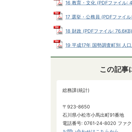
16 教育・文化 (PDFファイル: 44
17 選挙・公務員 (PDFファイル: 1
18 財政 (PDFファイル: 76.6KB
19 平成17年 国勢調査町別 人口及
この記事
総務課(統計)
〒923-8650
石川県小松市小馬出町91番地
電話番号: 0761-24-8020 ファクス
お問い合わせはこちらから