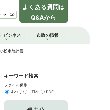
よくある質問は
GO
Q&Aから
業･ビジネス
市政の情報
版小松市統計書
キーワード検索
ファイル種別
すべて
HTML
PDF