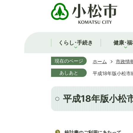
くらし･手続き
健康･福
現在のページ
ホーム
市政情
あしあと
平成18年版小松市
平成18年版小松
統計書のご利用にあたって