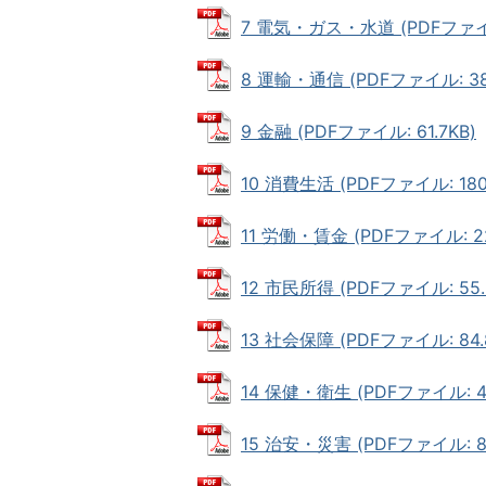
7 電気・ガス・水道 (PDFファイル
8 運輸・通信 (PDFファイル: 38
9 金融 (PDFファイル: 61.7KB)
10 消費生活 (PDFファイル: 180
11 労働・賃金 (PDFファイル: 22
12 市民所得 (PDFファイル: 55.
13 社会保障 (PDFファイル: 84.
14 保健・衛生 (PDFファイル: 44
15 治安・災害 (PDFファイル: 82