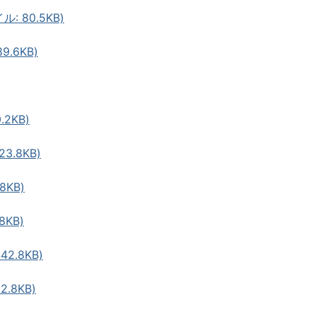
: 80.5KB)
9.6KB)
.2KB)
3.8KB)
8KB)
8KB)
2.8KB)
.8KB)