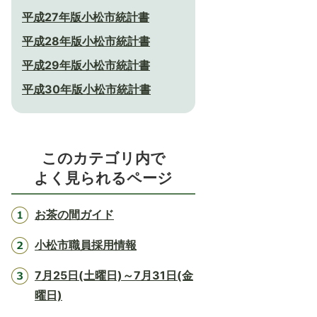
平成27年版小松市統計書
平成28年版小松市統計書
平成29年版小松市統計書
平成30年版小松市統計書
このカテゴリ内で
よく見られるページ
お茶の間ガイド
小松市職員採用情報
7月25日(土曜日)～7月31日(金
曜日)