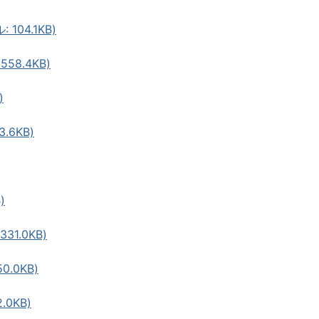
04.1KB)
58.4KB)
)
.6KB)
)
31.0KB)
0.0KB)
.0KB)