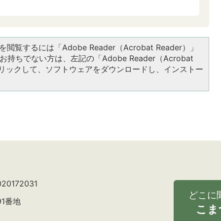
閲覧するには「Adobe Reader（Acrobat Reader）」
持ちでない方は、左記の「Adobe Reader（Acrobat
をクリックして、ソフトウェアをダウンロードし、インストー
0172031
どこに
91番地
こま