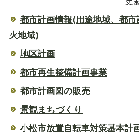
更新
都市計画情報(用途地域、都市
火地域)
地区計画
都市再生整備計画事業
都市計画図の販売
景観まちづくり
小松市放置自転車対策基本計