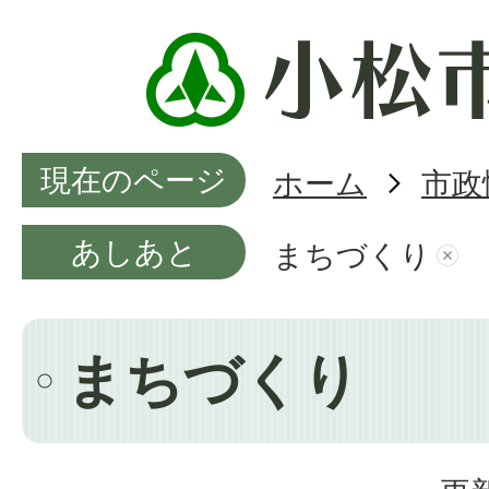
現在のページ
ホーム
市政
あしあと
まちづくり
まちづくり