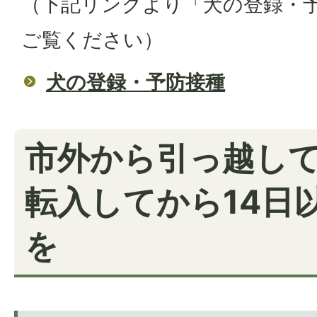
（下記リンクより「犬の登録・
ご覧ください）
犬の登録・予防接種
市外から引っ越して
転入してから14日
を