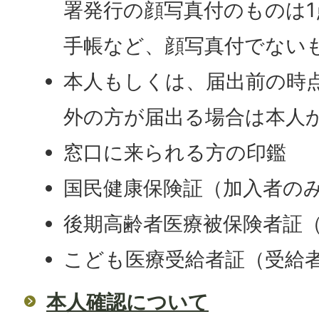
署発行の顔写真付のものは
手帳など、顔写真付でない
本人もしくは、届出前の時
外の方が届出る場合は本人
窓口に来られる方の印鑑
国民健康保険証（加入者の
後期高齢者医療被保険者証
こども医療受給者証（受給
本人確認について