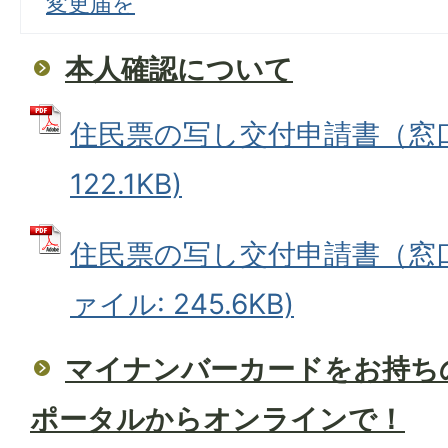
変更届を
本人確認について
住民票の写し交付申請書（窓口用
122.1KB)
住民票の写し交付申請書（窓口用
ァイル: 245.6KB)
マイナンバーカードをお持ち
ポータルからオンラインで！