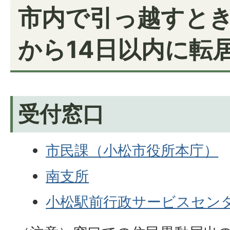
市内で引っ越すとき
から14日以内に転
受付窓口
市民課（小松市役所本庁）
南支所
小松駅前行政サービスセン