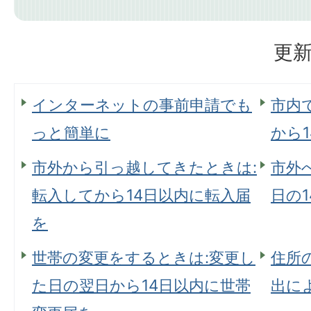
更新
インターネットの事前申請でも
市内
っと簡単に
から
市外から引っ越してきたときは:
市外
転入してから14日以内に転入届
日の
を
世帯の変更をするときは:変更し
住所
た日の翌日から14日以内に世帯
出に