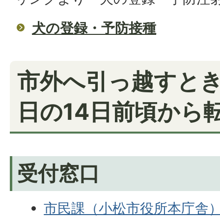
犬の登録・予防接種
市外へ引っ越すとき
日の14日前頃から
受付窓口
市民課（小松市役所本庁舎