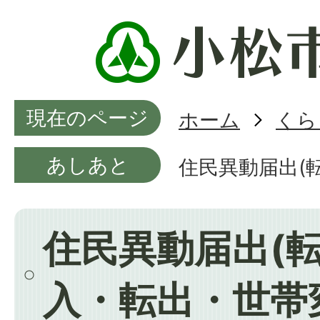
現在のページ
ホーム
くら
あしあと
住民異動届出(
住民異動届出(
入・転出・世帯