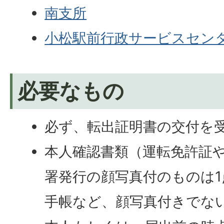
南支所
小松駅前行政サービスセン
必要なもの
必ず、転出証明書の交付を
本人確認書類（運転免許証
署発行の顔写真付のものは
手帳など、顔写真付きでな