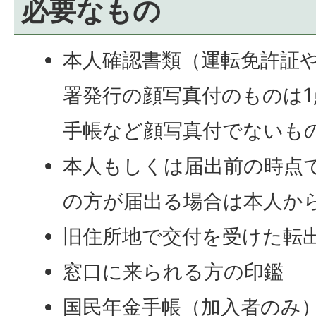
必要なもの
本人確認書類（運転免許証
署発行の顔写真付のものは
手帳など顔写真付でないも
本人もしくは届出前の時点
の方が届出る場合は本人か
旧住所地で交付を受けた転
窓口に来られる方の印鑑
国民年金手帳（加入者のみ