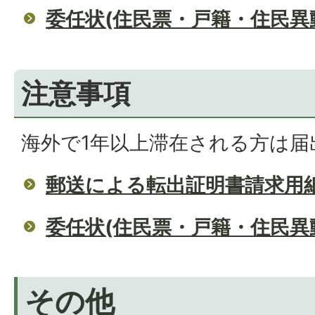
委任状(住民票・戸籍・住民異
注意事項
海外で1年以上滞在される方は届
郵送による転出証明書請求用
委任状(住民票・戸籍・住民異
その他