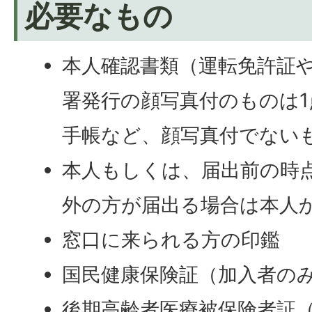
必要なもの
本人確認書類（運転免許証
署発行の顔写真付のものは
手帳など、顔写真付でない
本人もしくは、届出前の時
外の方が届出る場合は本人
窓口に来られる方の印鑑
国民健康保険証（加入者の
後期高齢者医療被保険者証