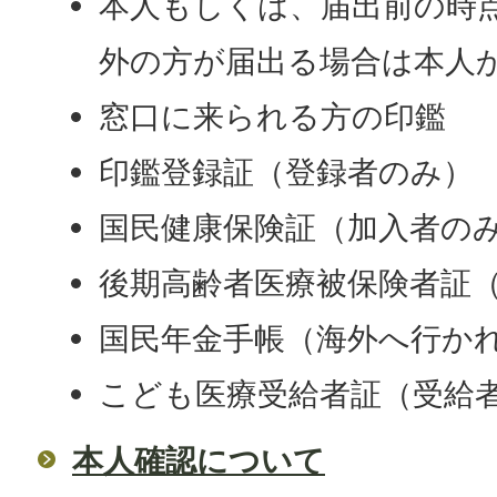
本人もしくは、届出前の時
外の方が届出る場合は本人
窓口に来られる方の印鑑
印鑑登録証（登録者のみ）
国民健康保険証（加入者の
後期高齢者医療被保険者証
国民年金手帳（海外へ行か
こども医療受給者証（受給
本人確認について