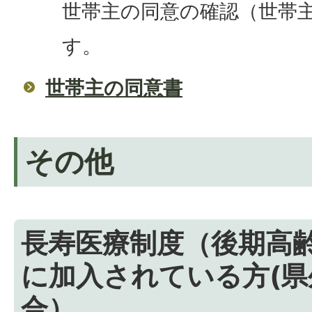
世帯主の同意の確認（世帯
す。
世帯主の同意書
その他
長寿医療制度（後期高
に加入されている方(
合）